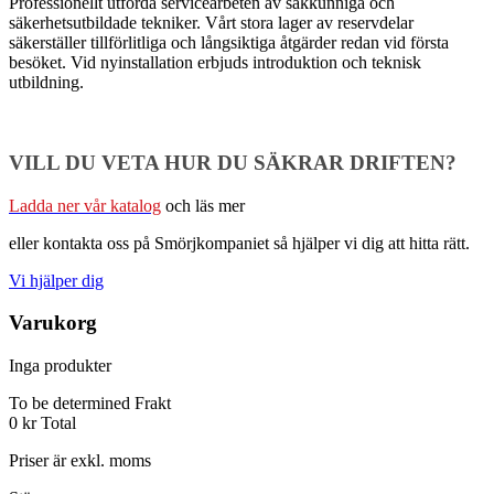
Professionellt utförda servicearbeten av sakkunniga och
säkerhetsutbildade tekniker. Vårt stora lager av reservdelar
säkerställer tillförlitliga och långsiktiga åtgärder redan vid första
besöket. Vid nyinstallation erbjuds ­introduktion och teknisk
utbildning.
VILL DU VETA HUR DU SÄKRAR DRIFTEN?
Ladda ner vår katalog
och läs mer
eller kontakta oss på Smörjkompaniet så hjälper vi dig att hitta rätt.
Vi hjälper dig
Varukorg
Inga produkter
To be determined
Frakt
0 kr
Total
Priser är exkl. moms