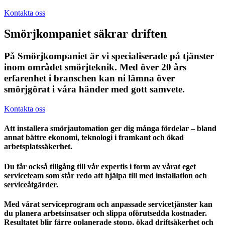
Kontakta oss
Smörjkompaniet säkrar driften
På Smörjkompaniet är vi specialiserade på tjänster
inom området smörjteknik. Med över 20 års
erfarenhet i branschen kan ni lämna över
smörjgörat i våra händer med gott samvete.
Kontakta oss
Att installera smörjautomation ger dig många fördelar – bland
annat bättre ekonomi, teknologi i framkant och ökad
arbetsplatssäkerhet.
Du får också tillgång till vår expertis i form av vårat eget
serviceteam som står redo att hjälpa till med installation och
serviceåtgärder.
Med vårat serviceprogram och anpassade servicetjänster kan
du planera arbetsinsatser och slippa oförutsedda kostnader.
Resultatet blir färre oplanerade stopp, ökad driftsäkerhet och