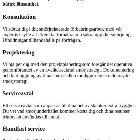
bättre lönsamhet.
Konsultation
Vi stöttar dig i ditt smörjrelaterade förbättringsarbete med vår
expertis i syfte att förenkla, förbättra och säkra upp din smörjning.
Utbildningar tillhandahålls på förfrågan.
Projektering
Vi hjälper dig med den projektplanering som föregår det operativa
genomförandet av en kvalitetssäkrad smörjstrategi. Dokumentering
och kartläggning av dina smörjställen möjliggör en skräddarsydd
smörjstrategi
Serviceavtal
Ett serviceavtal som anpassas till dina behov skänker extra trygghet.
Du vet vad smörjunderhållet kommer kosta dig och dina resurser
frigörs att användas till annat.
Handfast service