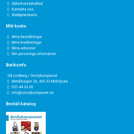
Säkerhetsdatablad
Kontakta oss
Webbplatskarta
Mitt konto
Mina beställningar
Mina krediteringar
Mina adresser
Min personliga information
Butiksinfo
GA Lindberg / Smörjkompaniet
Metallvägen 20, 435 33 Mölnlycke
031-44 33 00
info@smorjkompaniet.se
Beställ katalog