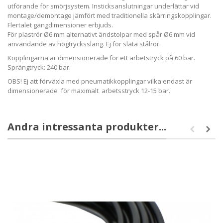
utförande för smörjsystem. Insticksanslutningar underlättar vid
montage/demontage jämfört med traditionella skärringskopplingar.
Flertalet gängdimensioner erbjuds.
För plaströr Ø6 mm alternativt ändstolpar med spår Ø6 mm vid
användande av högtrycksslang. Ej för släta stålrör.
Kopplingarna är dimensionerade för ett arbetstryck på 60 bar.
Sprängtryck: 240 bar.
OBS! Ej att förväxla med pneumatikkopplingar vilka endast är
dimensionerade för maximalt arbetsstryck 12-15 bar.
Andra intressanta produkter...