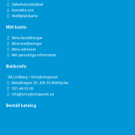
Säkerhetsdatablad
Kontakta oss
Webbplatskarta
Mitt konto
Mina beställningar
Mina krediteringar
Mina adresser
Min personliga information
Butiksinfo
GA Lindberg / Smörjkompaniet
Metallvägen 20, 435 33 Mölnlycke
031-44 33 00
info@smorjkompaniet.se
Beställ katalog