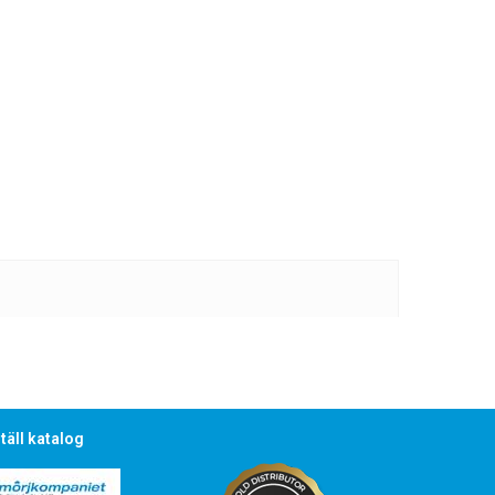
täll katalog