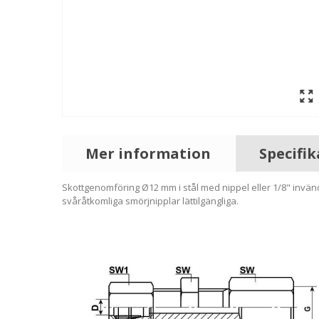
Mer information
Specifi
Skottgenomföring Ø12 mm i stål med nippel eller 1/8" invändi
svåråtkomliga smörjnipplar lättilgängliga.