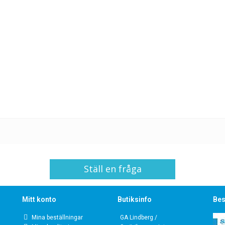
Ställ en fråga
Mitt konto
Butiksinfo
Bes
Mina beställningar
GA Lindberg /