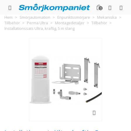
0
Hem
>
Smörjautomation
>
Enpunktssmörjare
>
Mekaniska
>
Tillbehör
>
Perma Ultra
>
Montagedetaljer
>
Tillbehör
>
Installationssats Ultra, kraftig, 5 m slang