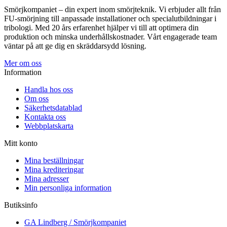
Smörjkompaniet – din expert inom smörjteknik. Vi erbjuder allt från
FU-smörjning till anpassade installationer och specialutbildningar i
tribologi. Med 20 års erfarenhet hjälper vi till att optimera din
produktion och minska underhållskostnader. Vårt engagerade team
väntar på att ge dig en skräddarsydd lösning.
Mer om oss
Information
Handla hos oss
Om oss
Säkerhetsdatablad
Kontakta oss
Webbplatskarta
Mitt konto
Mina beställningar
Mina krediteringar
Mina adresser
Min personliga information
Butiksinfo
GA Lindberg / Smörjkompaniet