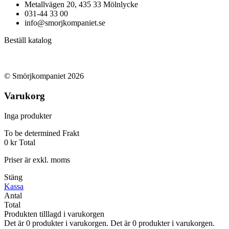
Metallvägen 20, 435 33 Mölnlycke
031-44 33 00
info@smorjkompaniet.se
Beställ katalog
© Smörjkompaniet 2026
Varukorg
Inga produkter
To be determined
Frakt
0 kr
Total
Priser är exkl. moms
Stäng
Kassa
Antal
Total
Produkten tilllagd i varukorgen
Det är
0
produkter i varukorgen.
Det är
0
produkter i varukorgen.