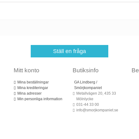
Ställ en fråga
Mitt konto
Butiksinfo
Be
Mina beställningar
GA Lindberg /
Mina krediteringar
Smörjkompaniet
Mina adresser
Metallvägen 20, 435 33
Min personliga information
Mölnlycke
031-44 33 00
info@smorjkompaniet.se