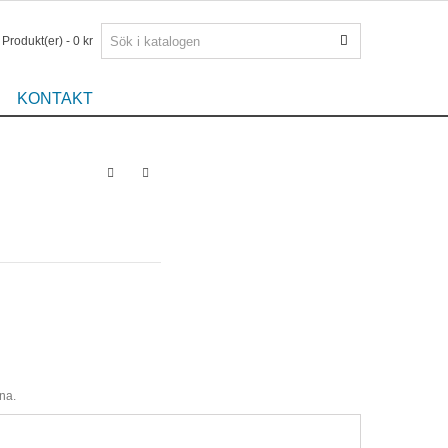
Produkt(er)
-
0 kr
KONTAKT
na.