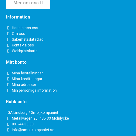
Mer om oss
Information
Handla hos oss
Om oss
Säkerhetsdatablad
Kontakta oss
Webbplatskarta
Mitt konto
Mina beställningar
Mina krediteringar
Mina adresser
Min personliga information
Butiksinfo
GA Lindberg / Smörjkompaniet
Metallvägen 20, 435 33 Mölnlycke
031-44 33 00
info@smorjkompaniet.se