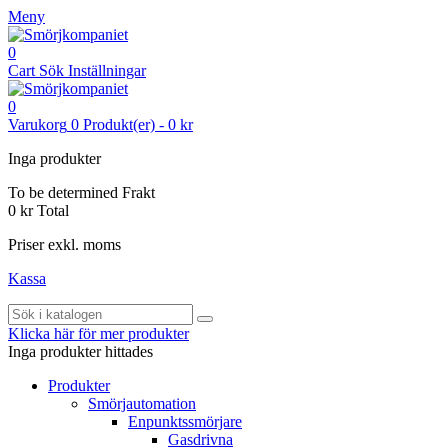
Meny
0
Cart
Sök
Inställningar
0
Varukorg
0
Produkt(er)
-
0 kr
Inga produkter
To be determined
Frakt
0 kr
Total
Priser exkl. moms
Kassa
Klicka här för mer produkter
Inga produkter hittades
Produkter
Smörjautomation
Enpunktssmörjare
Gasdrivna