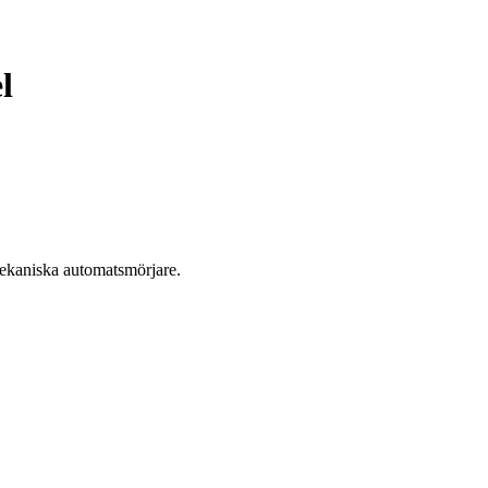
l
ekaniska automatsmörjare.