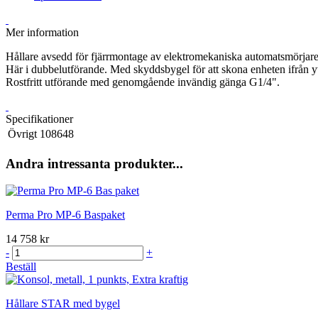
Mer information
Hållare avsedd för fjärrmontage av elektromekaniska automatsmörj
Här i dubbelutförande. Med skyddsbygel för att skona enheten ifrå
Rostfritt utförande med genomgående invändig gänga G1/4".
Specifikationer
Övrigt
108648
Andra intressanta produkter...
Perma Pro MP-6 Baspaket
14 758 kr
-
+
Beställ
Hållare STAR med bygel