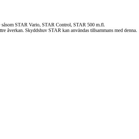
are såsom STAR Vario, STAR Control, STAR 500 m.fl.
n yttre åverkan. Skyddshuv STAR kan användas tillsammans med denna.