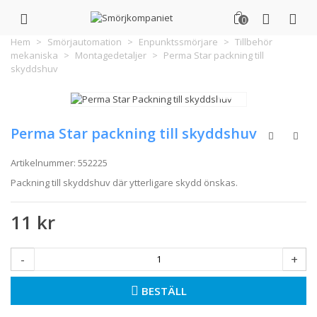
0
Hem
>
Smörjautomation
>
Enpunktssmörjare
>
Tillbehör
mekaniska
>
Montagedetaljer
>
Perma Star packning till
skyddshuv
Perma Star packning till skyddshuv
Artikelnummer:
552225
Packning till skyddshuv där ytterligare skydd önskas.
11 kr
-
+
BESTÄLL