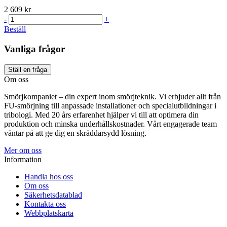
2 609 kr
-
+
Beställ
Vanliga frågor
Ställ en fråga
Om oss
Smörjkompaniet – din expert inom smörjteknik. Vi erbjuder allt från
FU-smörjning till anpassade installationer och specialutbildningar i
tribologi. Med 20 års erfarenhet hjälper vi till att optimera din
produktion och minska underhållskostnader. Vårt engagerade team
väntar på att ge dig en skräddarsydd lösning.
Mer om oss
Information
Handla hos oss
Om oss
Säkerhetsdatablad
Kontakta oss
Webbplatskarta