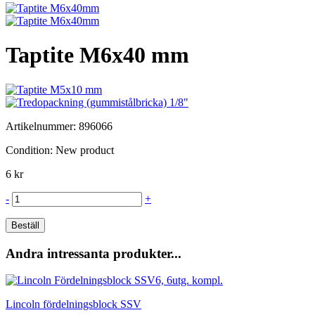
Taptite M6x40 mm
Artikelnummer:
896066
Condition:
New product
6 kr
-
+
Beställ
Andra intressanta produkter...
Lincoln fördelningsblock SSV