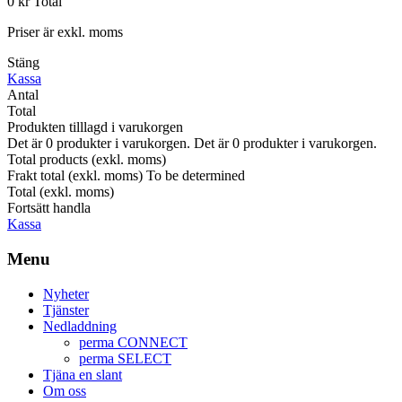
0 kr
Total
Priser är exkl. moms
Stäng
Kassa
Antal
Total
Produkten tilllagd i varukorgen
Det är
0
produkter i varukorgen.
Det är
0
produkter i varukorgen.
Total products (exkl. moms)
Frakt total (exkl. moms)
To be determined
Total (exkl. moms)
Fortsätt handla
Kassa
Menu
Nyheter
Tjänster
Nedladdning
perma CONNECT
perma SELECT
Tjäna en slant
Om oss