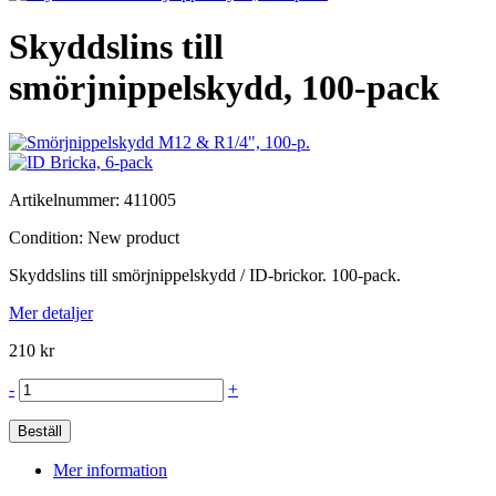
Skyddslins till
smörjnippelskydd, 100-pack
Artikelnummer:
411005
Condition:
New product
Skyddslins till smörjnippelskydd / ID-brickor. 100-pack.
Mer detaljer
210 kr
-
+
Beställ
Mer information