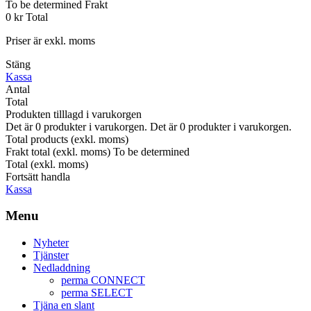
To be determined
Frakt
0 kr
Total
Priser är exkl. moms
Stäng
Kassa
Antal
Total
Produkten tilllagd i varukorgen
Det är
0
produkter i varukorgen.
Det är
0
produkter i varukorgen.
Total products (exkl. moms)
Frakt total (exkl. moms)
To be determined
Total (exkl. moms)
Fortsätt handla
Kassa
Menu
Nyheter
Tjänster
Nedladdning
perma CONNECT
perma SELECT
Tjäna en slant