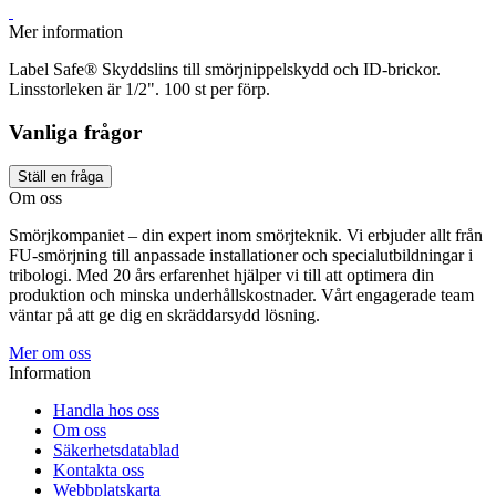
Mer information
Label Safe® Skyddslins till smörjnippelskydd och ID-brickor.
Linsstorleken är 1/2". 100 st per förp.
Vanliga frågor
Ställ en fråga
Om oss
Smörjkompaniet – din expert inom smörjteknik. Vi erbjuder allt från
FU-smörjning till anpassade installationer och specialutbildningar i
tribologi. Med 20 års erfarenhet hjälper vi till att optimera din
produktion och minska underhållskostnader. Vårt engagerade team
väntar på att ge dig en skräddarsydd lösning.
Mer om oss
Information
Handla hos oss
Om oss
Säkerhetsdatablad
Kontakta oss
Webbplatskarta