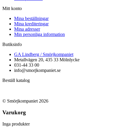
Mitt konto
Mina beställningar
Mina krediteringar
Mina adresser
Min personliga information
Butiksinfo
GA Lindberg / Smörjkompaniet
Metallvägen 20, 435 33 Mölnlycke
031-44 33 00
info@smorjkompaniet.se
Beställ katalog
© Smörjkompaniet 2026
Varukorg
Inga produkter