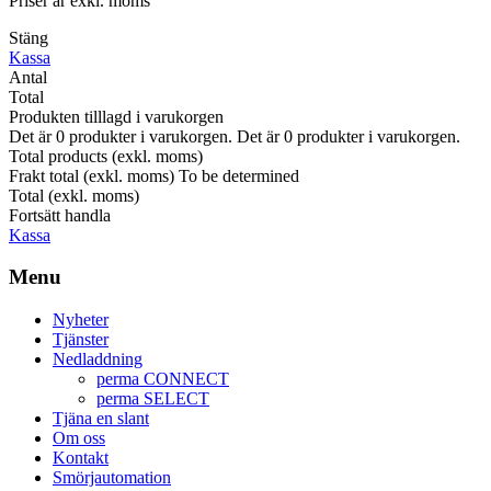
Priser är exkl. moms
Stäng
Kassa
Antal
Total
Produkten tilllagd i varukorgen
Det är
0
produkter i varukorgen.
Det är
0
produkter i varukorgen.
Total products (exkl. moms)
Frakt total (exkl. moms)
To be determined
Total (exkl. moms)
Fortsätt handla
Kassa
Menu
Nyheter
Tjänster
Nedladdning
perma CONNECT
perma SELECT
Tjäna en slant
Om oss
Kontakt
Smörjautomation