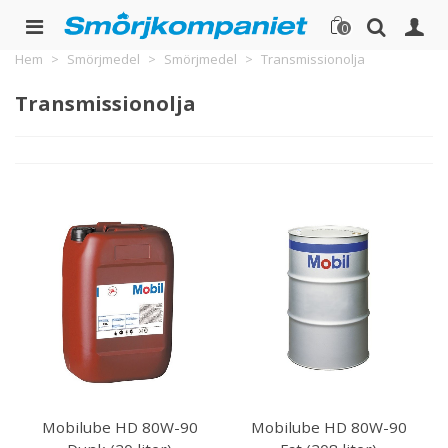
0
Hem
>
Smörjmedel
>
Smörjmedel
>
Transmissionolja
Transmissionolja
Mobilube HD 80W-90
Mobilube HD 80W-90