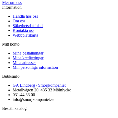
Mer om oss
Information
Handla hos oss
Om oss
Säkerhetsdatablad
Kontakta oss
Webbplatskarta
Mitt konto
Mina beställningar
Mina krediteringar
Mina adresser
Min personliga information
Butiksinfo
GA Lindberg / Smörjkompaniet
Metallvägen 20, 435 33 Mölnlycke
031-44 33 00
info@smorjkompaniet.se
Beställ katalog