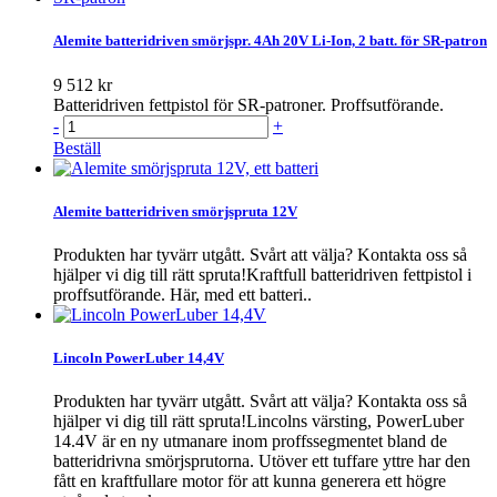
Alemite batteridriven smörjspr. 4Ah 20V Li-Ion, 2 batt. för SR-patron
9 512 kr
Batteridriven fettpistol för SR-patroner. Proffsutförande.
-
+
Beställ
Alemite batteridriven smörjspruta 12V
Produkten har tyvärr utgått. Svårt att välja? Kontakta oss så
hjälper vi dig till rätt spruta!Kraftfull batteridriven fettpistol i
proffsutförande. Här, med ett batteri..
Lincoln PowerLuber 14,4V
Produkten har tyvärr utgått. Svårt att välja? Kontakta oss så
hjälper vi dig till rätt spruta!Lincolns värsting, PowerLuber
14.4V är en ny utmanare inom proffssegmentet bland de
batteridrivna smörjsprutorna. Utöver ett tuffare yttre har den
fått en kraftfullare motor för att kunna generera ett högre