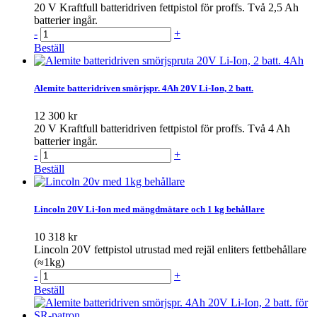
20 V Kraftfull batteridriven fettpistol för proffs. Två 2,5 Ah
batterier ingår.
-
+
Beställ
Alemite batteridriven smörjspr. 4Ah 20V Li-Ion, 2 batt.
12 300 kr
20 V Kraftfull batteridriven fettpistol för proffs. Två 4 Ah
batterier ingår.
-
+
Beställ
Lincoln 20V Li-Ion med mängdmätare och 1 kg behållare
10 318 kr
Lincoln 20V fettpistol utrustad med rejäl enliters fettbehållare
(≈1kg)
-
+
Beställ