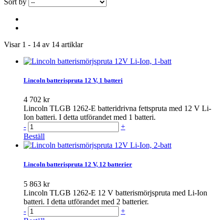
Sort by
Visar 1 - 14 av 14 artiklar
Lincoln batterispruta 12 V, 1 batteri
4 702 kr
Lincoln TLGB 1262-E batteridrivna fettspruta med 12 V Li-
Ion batteri. I detta utförandet med 1 batteri.
-
+
Beställ
Lincoln batterispruta 12 V, 12 batterier
5 863 kr
Lincoln TLGB 1262-E 12 V batterismörjspruta med Li-Ion
batteri. I detta utförandet med 2 batterier.
-
+