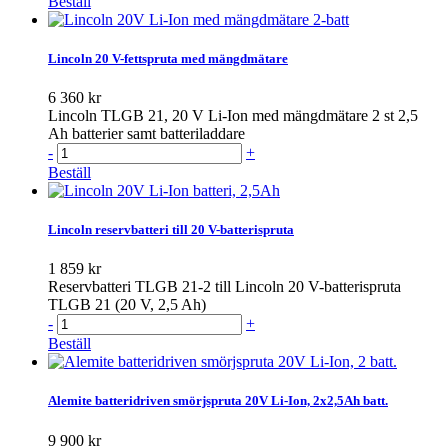
Beställ
Lincoln 20 V-fettspruta med mängdmätare
6 360 kr
Lincoln TLGB 21, 20 V Li-Ion med mängdmätare 2 st 2,5
Ah batterier samt batteriladdare
-
+
Beställ
Lincoln reservbatteri till 20 V-batterispruta
1 859 kr
Reservbatteri TLGB 21-2 till Lincoln 20 V-batterispruta
TLGB 21 (20 V, 2,5 Ah)
-
+
Beställ
Alemite batteridriven smörjspruta 20V Li-Ion, 2x2,5Ah batt.
9 900 kr