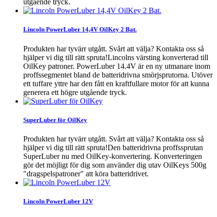
utgående tryck.
Lincoln PowerLuber 14,4V OilKey 2 Bat.
Produkten har tyvärr utgått. Svårt att välja? Kontakta oss så
hjälper vi dig till rätt spruta!Lincolns värsting konverterad till
OilKey patroner. PowerLuber 14.4V är en ny utmanare inom
proffssegmentet bland de batteridrivna smörjsprutorna. Utöver
ett tuffare yttre har den fått en kraftfullare motor för att kunna
generera ett högre utgående tryck.
SuperLuber för OilKey
Produkten har tyvärr utgått. Svårt att välja? Kontakta oss så
hjälper vi dig till rätt spruta!Den batteridrivna proffssprutan
SuperLuber nu med OilKey-konvertering. Konverteringen
gör det möjligt för dig som använder dig utav OilKeys 500g
"dragspelspatroner" att köra batteridrivet.
Lincoln PowerLuber 12V