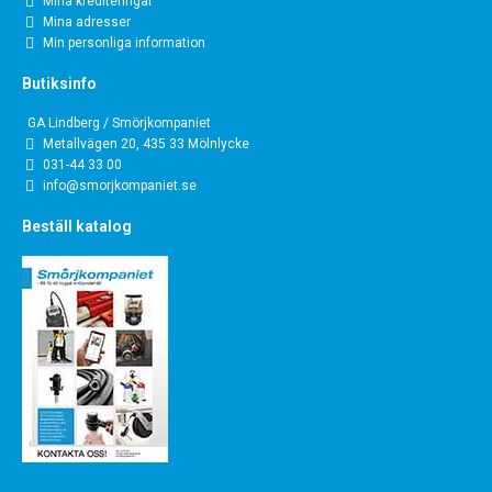
Mina krediteringar
Mina adresser
Min personliga information
Butiksinfo
GA Lindberg / Smörjkompaniet
Metallvägen 20, 435 33 Mölnlycke
031-44 33 00
info@smorjkompaniet.se
Beställ katalog