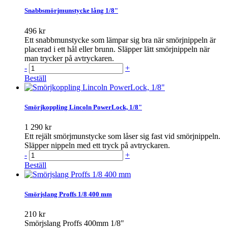
Snabbsmörjmunstycke lång 1/8"
496 kr
Ett snabbmunstycke som lämpar sig bra när smörjnippeln är
placerad i ett hål eller brunn. Släpper lätt smörjnippeln när
man trycker på avtryckaren.
-
+
Beställ
Smörjkoppling Lincoln PowerLock, 1/8"
1 290 kr
Ett rejält smörjmunstycke som låser sig fast vid smörjnippeln.
Släpper nippeln med ett tryck på avtryckaren.
-
+
Beställ
Smörjslang Proffs 1/8 400 mm
210 kr
Smörjslang Proffs 400mm 1/8"