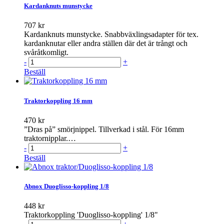
Kardanknuts munstycke
707 kr
Kardanknuts munstycke. Snabbväxlingsadapter för tex.
kardanknutar eller andra ställen där det är trångt och
svåråtkomligt.
-
+
Beställ
Traktorkoppling 16 mm
470 kr
”Dras på” smörjnippel. Tillverkad i stål. För 16mm
traktornipplar.…
-
+
Beställ
Abnox Duoglisso-koppling 1/8
448 kr
Traktorkoppling 'Duoglisso-koppling' 1/8"