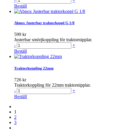
-
+
Beställ
Abnox Justerbar traktorkoppl G 1/8
599 kr
Justerbar smörjkoppling för traktornipplar.
-
+
Beställ
Traktorkoppling 22mm
726 kr
Traktorkoppling för 22mm traktornipplar.
-
+
Beställ
1
2
3