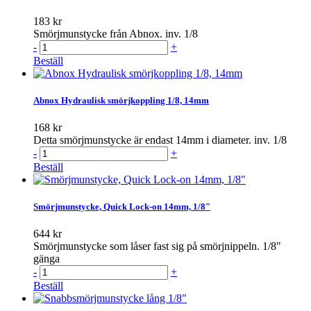
183 kr
Smörjmunstycke från Abnox. inv. 1/8
-
+
Beställ
Abnox Hydraulisk smörjkoppling 1/8, 14mm
168 kr
Detta smörjmunstycke är endast 14mm i diameter. inv. 1/8
-
+
Beställ
Smörjmunstycke, Quick Lock-on 14mm, 1/8"
644 kr
Smörjmunstycke som låser fast sig på smörjnippeln. 1/8"
gänga
-
+
Beställ