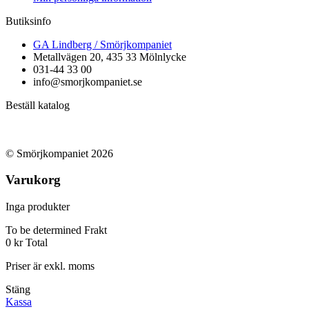
Butiksinfo
GA Lindberg / Smörjkompaniet
Metallvägen 20, 435 33 Mölnlycke
031-44 33 00
info@smorjkompaniet.se
Beställ katalog
© Smörjkompaniet 2026
Varukorg
Inga produkter
To be determined
Frakt
0 kr
Total
Priser är exkl. moms
Stäng
Kassa