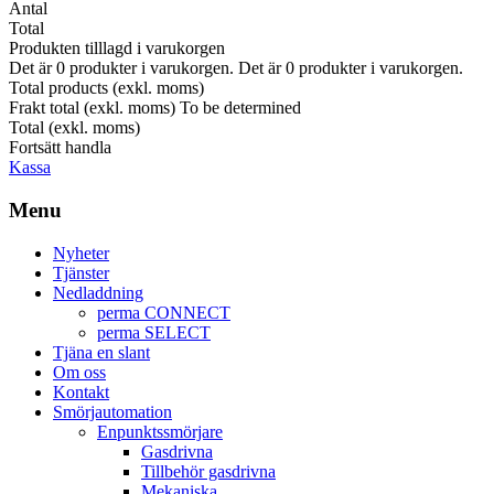
Antal
Total
Produkten tilllagd i varukorgen
Det är
0
produkter i varukorgen.
Det är
0
produkter i varukorgen.
Total products (exkl. moms)
Frakt total (exkl. moms)
To be determined
Total (exkl. moms)
Fortsätt handla
Kassa
Menu
Nyheter
Tjänster
Nedladdning
perma CONNECT
perma SELECT
Tjäna en slant
Om oss
Kontakt
Smörjautomation
Enpunktssmörjare
Gasdrivna
Tillbehör gasdrivna
Mekaniska