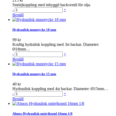
215 kr
Smörjkoppling med inbyggd backventil för olja.
-
+
Beställ
Hydraulisk munstycke 18 mm
99 kr
Kraftig hydralisk koppling med 3st backar. Diameter:
Ø18mm…
-
+
Beställ
Hydraulisk munstycke 15 mm
40 kr
Hydraulisk koppling med 4st backar. Diameter: Ø15mm…
-
+
Beställ
Abnox Hydraulisk smörjkoppl 16mm 1/8