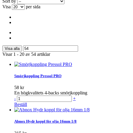
Sort by
Visa
per sida
Visa alla
Visar 1 - 20 av 54 artiklar
Smörjkoppling Pressol PRO
58 kr
En högkvalitets 4-backs smörjkoppling
-
+
Beställ
Abnox Hydr koppl för olja 16mm 1/8