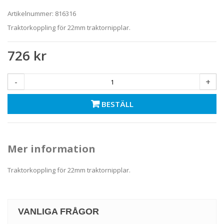
Artikelnummer:
816316
Traktorkoppling för 22mm traktornipplar.
726 kr
-
+
BESTÄLL
Mer information
Traktorkoppling för 22mm traktornipplar.
VANLIGA FRÅGOR