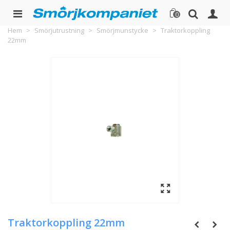
0
Hem
>
Smörjutrustning
>
Smörjmunstycke
>
Traktorkoppling
22mm
Traktorkoppling 22mm