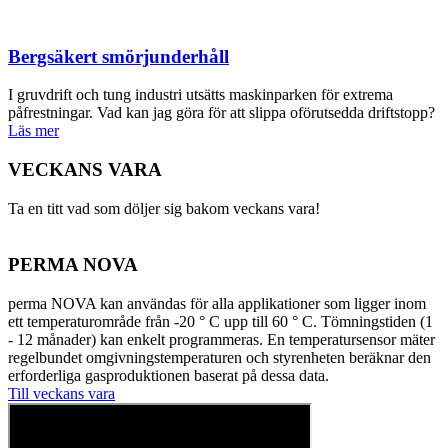
Bergsäkert smörjunderhåll
I gruvdrift och tung industri utsätts maskinparken för extrema
påfrestningar. Vad kan jag göra för att slippa oförutsedda driftstopp?
Läs mer
VECKANS VARA
Ta en titt vad som döljer sig bakom veckans vara!
PERMA NOVA
perma NOVA kan användas för alla applikationer som ligger inom
ett temperaturområde från -20 ° C upp till 60 ° C. Tömningstiden (1
- 12 månader) kan enkelt programmeras. En temperatursensor mäter
regelbundet omgivningstemperaturen och styrenheten beräknar den
erforderliga gasproduktionen baserat på dessa data.
Till veckans vara