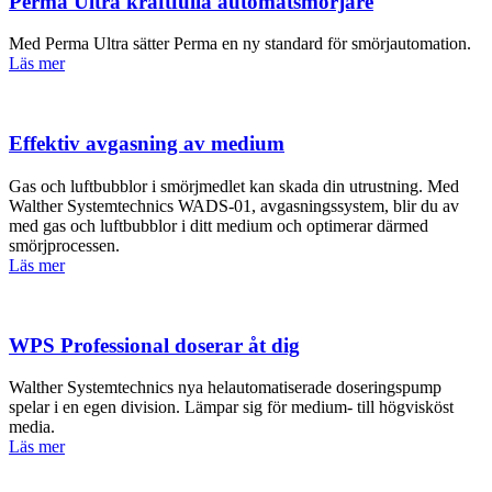
Perma Ultra kraftfulla automatsmörjare
Med Perma Ultra sätter Perma en ny standard för smörjautomation.
Läs mer
Effektiv avgasning av medium
Gas och luftbubblor i smörjmedlet kan skada din utrustning. Med
Walther Systemtechnics WADS-01, avgasningssystem, blir du av
med gas och luftbubblor i ditt medium och optimerar därmed
smörjprocessen.
Läs mer
WPS Professional doserar åt dig
Walther Systemtechnics nya helautomatiserade doseringspump
spelar i en egen division. Lämpar sig för medium- till högvisköst
media.
Läs mer