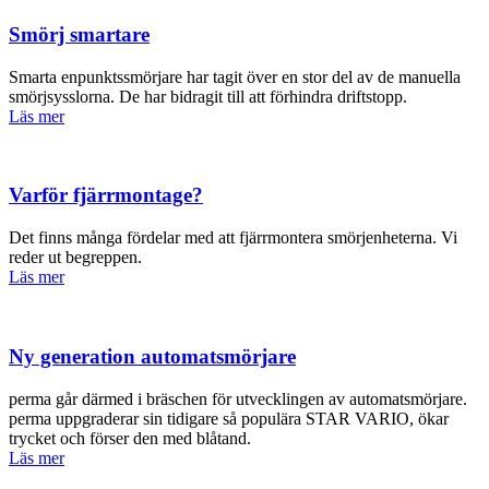
Smörj smartare
Smarta enpunktssmörjare har tagit över en stor del av de manuella
smörjsysslorna. De har bidragit till att förhindra driftstopp.
Läs mer
Varför fjärrmontage?
Det finns många fördelar med att fjärrmontera smörjenheterna. Vi
reder ut begreppen.
Läs mer
Ny generation automatsmörjare
perma går därmed i bräschen för utvecklingen av automatsmörjare.
perma uppgraderar sin tidigare så populära STAR VARIO, ökar
trycket och förser den med blåtand.
Läs mer