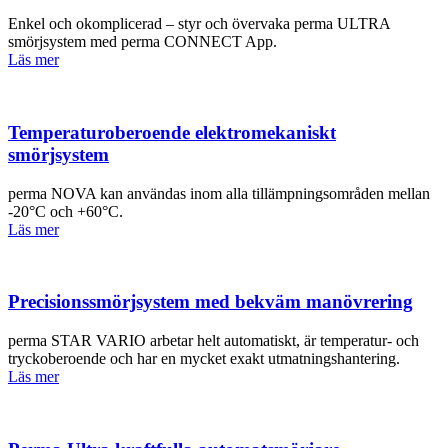
Enkel och okomplicerad – styr och övervaka perma ULTRA
smörjsystem med perma CONNECT App.
Läs mer
Temperaturoberoende elektromekaniskt
smörjsystem
perma NOVA kan användas inom alla tillämpningsområden mellan
-20°C och +60°C.
Läs mer
Precisionssmörjsystem med bekväm manövrering
perma STAR VARIO arbetar helt automatiskt, är temperatur- och
tryckoberoende och har en mycket exakt utmatningshantering.
Läs mer