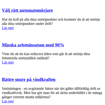
Välj rätt automatsmörjare
Har du koll på alla dina smörjpunkter och kommer du åt att smörja
alla dina smörjpunkter under drift?
Läs mer
Minska arbetsinsatsen med 90%
Viste du att du kan reducera tiden som går åt att smörja dina
fettsmorda smörjställen radikalt?
Läs mer
Bättre snurr på vindkraften
Smörjningen - en avgörande faktor när det gäller tillförlitlig drift av
vindkraftverk. Men hur gör man för att sköta underhållet i de många
gånger extremt utsatta miljöerna?
Läs mer