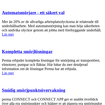
Automatsmörjare - ett säkert val
Mer än 20% av de allvarliga arbetsplatsolyckorna är relaterade till
underhållsarbete. Med automatsmörjning kan man höja säkerheten
och undvika olyckor genom att jobba med förebyggande underhåll.
Läs mer
Kompletta smörjlösningar
Perma erbjuder kompletta lösningar för smörjning av transportörer,
elmotorer, pumpar och fläktar. Här hittar du mer detaljerad
information om de lösningar Perma har att erbjuda.
Läs mer
Smidig smörjpunktsövervakning
perma CONNECT och CONNECT APP ger er snabbt överblick
över alla era smörjpunkter och hjälper er att planera era smörjrundor