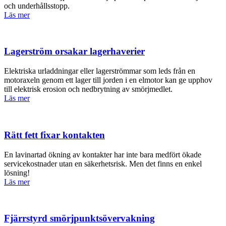
och underhållsstopp.
Läs mer
Lagerström orsakar lagerhaverier
Elektriska urladdningar eller lagerströmmar som leds från en
motoraxeln genom ett lager till jorden i en elmotor kan ge upphov
till elektrisk erosion och nedbrytning av smörjmedlet.
Läs mer
Rätt fett fixar kontakten
En lavinartad ökning av kontakter har inte bara medfört ökade
servicekostnader utan en säkerhetsrisk. Men det finns en enkel
lösning!
Läs mer
Fjärrstyrd smörjpunktsövervakning