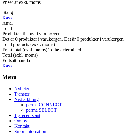
Priser är exkl. moms
Stäng
Kassa
Antal
Total
Produkten tilllagd i varukorgen
Det är
0
produkter i varukorgen.
Det är
0
produkter i varukorgen.
Total products (exkl. moms)
Frakt total (exkl. moms)
To be determined
Total (exkl. moms)
Fortsätt handla
Kassa
Menu
Nyheter
Tjänster
Nedladdning
perma CONNECT
perma SELECT
Tjäna en slant
Om oss
Kontakt
Smörjautomation