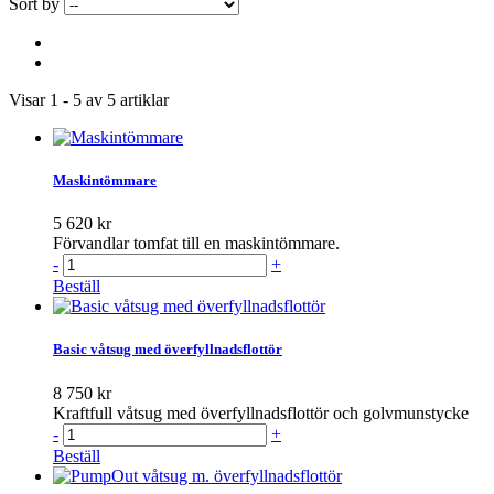
Sort by
Visar 1 - 5 av 5 artiklar
Maskintömmare
5 620 kr
Förvandlar tomfat till en maskintömmare.
-
+
Beställ
Basic våtsug med överfyllnadsflottör
8 750 kr
Kraftfull våtsug med överfyllnadsflottör och golvmunstycke
-
+
Beställ