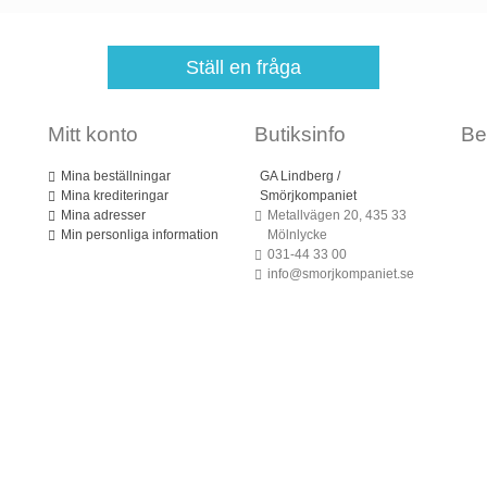
Ställ en fråga
Mitt konto
Butiksinfo
Be
Mina beställningar
GA Lindberg /
Mina krediteringar
Smörjkompaniet
Mina adresser
Metallvägen 20, 435 33
Min personliga information
Mölnlycke
031-44 33 00
info@smorjkompaniet.se