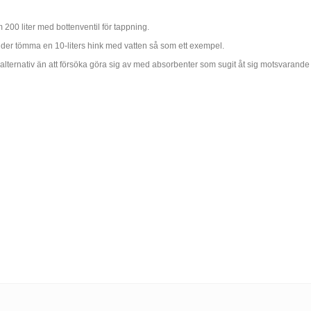
200 liter med bottenventil för tappning.
kunder tömma en 10-liters hink med vatten så som ett exempel.
ligare alternativ än att försöka göra sig av med absorbenter som sugit åt sig motsvaran