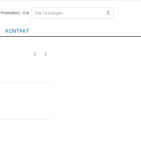
Produkt(er)
-
0 kr
KONTAKT