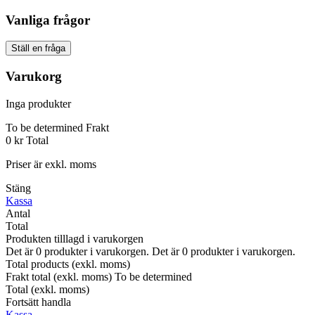
Vanliga frågor
Ställ en fråga
Varukorg
Inga produkter
To be determined
Frakt
0 kr
Total
Priser är exkl. moms
Stäng
Kassa
Antal
Total
Produkten tilllagd i varukorgen
Det är
0
produkter i varukorgen.
Det är
0
produkter i varukorgen.
Total products (exkl. moms)
Frakt total (exkl. moms)
To be determined
Total (exkl. moms)
Fortsätt handla
Kassa