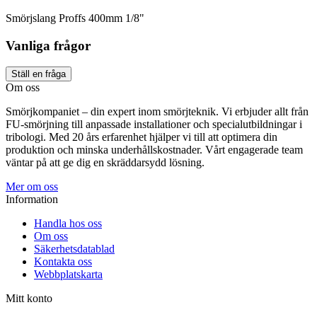
Smörjslang Proffs 400mm 1/8"
Vanliga frågor
Ställ en fråga
Om oss
Smörjkompaniet – din expert inom smörjteknik. Vi erbjuder allt från
FU-smörjning till anpassade installationer och specialutbildningar i
tribologi. Med 20 års erfarenhet hjälper vi till att optimera din
produktion och minska underhållskostnader. Vårt engagerade team
väntar på att ge dig en skräddarsydd lösning.
Mer om oss
Information
Handla hos oss
Om oss
Säkerhetsdatablad
Kontakta oss
Webbplatskarta
Mitt konto