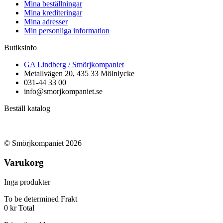
Mina beställningar
Mina krediteringar
Mina adresser
Min personliga information
Butiksinfo
GA Lindberg / Smörjkompaniet
Metallvägen 20, 435 33 Mölnlycke
031-44 33 00
info@smorjkompaniet.se
Beställ katalog
© Smörjkompaniet 2026
Varukorg
Inga produkter
To be determined
Frakt
0 kr
Total