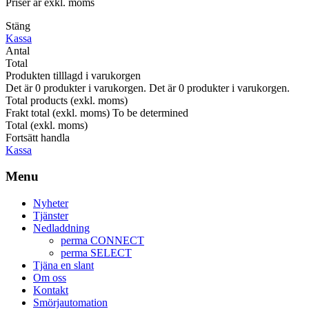
Priser är exkl. moms
Stäng
Kassa
Antal
Total
Produkten tilllagd i varukorgen
Det är
0
produkter i varukorgen.
Det är
0
produkter i varukorgen.
Total products (exkl. moms)
Frakt total (exkl. moms)
To be determined
Total (exkl. moms)
Fortsätt handla
Kassa
Menu
Nyheter
Tjänster
Nedladdning
perma CONNECT
perma SELECT
Tjäna en slant
Om oss
Kontakt
Smörjautomation