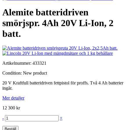
Alemite batteridriven
smörjspr. 4Ah 20V Li-Ion, 2
batt.
Artikelnummer:
433321
Condition:
New product
20 V Kraftfull batteridriven fettpistol för proffs. Två 4 Ah batterier
ingår.
Mer detaljer
12 300 kr
-
+
Beställ