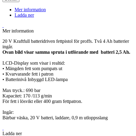
Mer information
Ladda ner
Mer information
20 V Kraftfull batteridriven fettpistol för proffs. Två 4 Ah batterier
ingår.
Ovan bild visar samma spruta i utförande med batteri 2,5 Ah.
LCD-Display som visar i realtid:
• Mängden fett som pumpats ut
• Kvarvarande fett i patron
• Batterinivå Inbyggd LED-lampa
Max tryck.: 690 bar
Kapacitet: 170 /113 g/min
För fett i lösvikt eller 400 gram fettpatron.
Ingår:
Bärbar väska, 20 V batteri, laddare, 0,9 m utloppsslang
Ladda ner