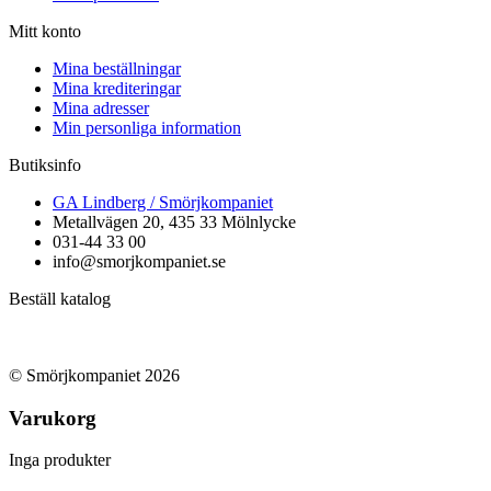
Mitt konto
Mina beställningar
Mina krediteringar
Mina adresser
Min personliga information
Butiksinfo
GA Lindberg / Smörjkompaniet
Metallvägen 20, 435 33 Mölnlycke
031-44 33 00
info@smorjkompaniet.se
Beställ katalog
© Smörjkompaniet 2026
Varukorg
Inga produkter