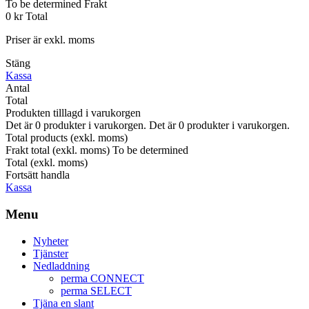
To be determined
Frakt
0 kr
Total
Priser är exkl. moms
Stäng
Kassa
Antal
Total
Produkten tilllagd i varukorgen
Det är
0
produkter i varukorgen.
Det är
0
produkter i varukorgen.
Total products (exkl. moms)
Frakt total (exkl. moms)
To be determined
Total (exkl. moms)
Fortsätt handla
Kassa
Menu
Nyheter
Tjänster
Nedladdning
perma CONNECT
perma SELECT
Tjäna en slant