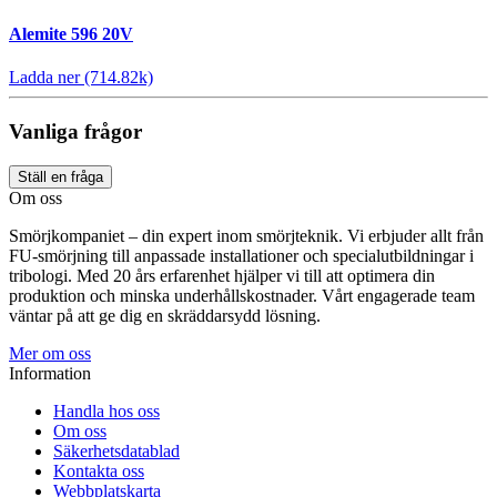
Alemite 596 20V
Ladda ner (714.82k)
Vanliga frågor
Ställ en fråga
Om oss
Smörjkompaniet – din expert inom smörjteknik. Vi erbjuder allt från
FU-smörjning till anpassade installationer och specialutbildningar i
tribologi. Med 20 års erfarenhet hjälper vi till att optimera din
produktion och minska underhållskostnader. Vårt engagerade team
väntar på att ge dig en skräddarsydd lösning.
Mer om oss
Information
Handla hos oss
Om oss
Säkerhetsdatablad
Kontakta oss
Webbplatskarta