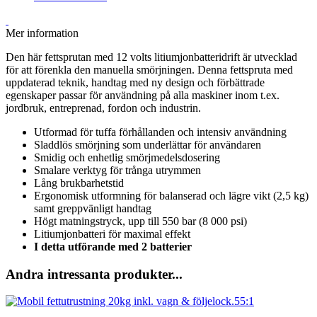
Mer information
Den här fettsprutan med 12 volts litiumjonbatteridrift är utvecklad
för att förenkla den manuella smörjningen. Denna fettspruta med
uppdaterad teknik, handtag med ny design och förbättrade
egenskaper passar för användning på alla maskiner inom t.ex.
jordbruk, entreprenad, fordon och industrin.
Utformad för tuffa förhållanden och intensiv användning
Sladdlös smörjning som underlättar för användaren
Smidig och enhetlig smörjmedelsdosering
Smalare verktyg för trånga utrymmen
Lång brukbarhetstid
Ergonomisk utformning för balanserad och lägre vikt (2,5 kg)
samt greppvänligt handtag
Högt matningstryck, upp till 550 bar (8 000 psi)
Litiumjonbatteri för maximal effekt
I detta utförande med 2 batterier
Andra intressanta produkter...