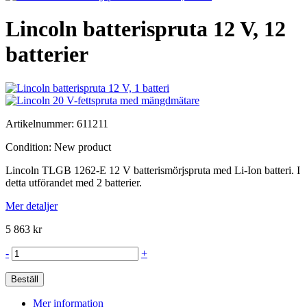
Lincoln batterispruta 12 V, 12
batterier
Artikelnummer:
611211
Condition:
New product
Lincoln TLGB 1262-E 12 V batterismörjspruta med Li-Ion batteri. I
detta utförandet med 2 batterier.
Mer detaljer
5 863 kr
-
+
Beställ
Mer information