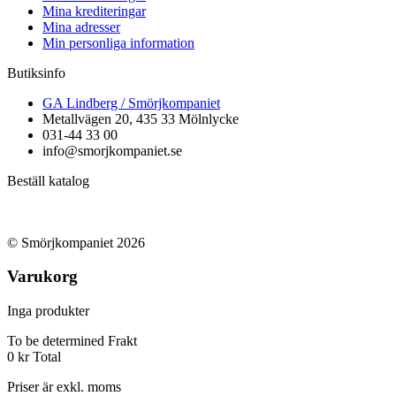
Mina krediteringar
Mina adresser
Min personliga information
Butiksinfo
GA Lindberg / Smörjkompaniet
Metallvägen 20, 435 33 Mölnlycke
031-44 33 00
info@smorjkompaniet.se
Beställ katalog
© Smörjkompaniet 2026
Varukorg
Inga produkter
To be determined
Frakt
0 kr
Total
Priser är exkl. moms