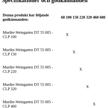
Specifikationer och godkännanden
Denna produkt har följande
68
100
150
220
320
460
680
godkännanden:
Mueller-Weingarten DT 55 005 -
X
CLP 100
Mueller-Weingarten DT 55 005 -
X
CLP 150
Mueller-Weingarten DT 55 005 -
X
CLP 220
Mueller-Weingarten DT 55 005 -
X
CLP 320
Mueller-Weingarten DT 55 005 -
X
CLP 460