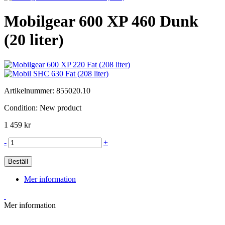
Mobilgear 600 XP 460 Dunk
(20 liter)
Artikelnummer:
855020.10
Condition:
New product
1 459 kr
-
+
Beställ
Mer information
Mer information