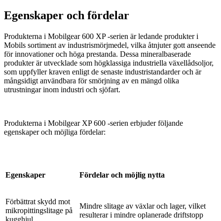
Egenskaper och fördelar
Produkterna i Mobilgear 600 XP -serien är ledande produkter i
Mobils sortiment av industrismörjmedel, vilka åtnjuter gott anseende
för innovationer och höga prestanda. Dessa mineralbaserade
produkter är utvecklade som högklassiga industriella växellådsoljor,
som uppfyller kraven enligt de senaste industristandarder och är
mångsidigt användbara för smörjning av en mängd olika
utrustningar inom industri och sjöfart.
Produkterna i Mobilgear XP 600 -serien erbjuder följande
egenskaper och möjliga fördelar:
Egenskaper
Fördelar och möjlig nytta
Förbättrat skydd mot
Mindre slitage av växlar och lager, vilket
mikropittingslitage på
resulterar i mindre oplanerade driftstopp
kugghjul