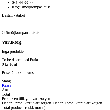
031-44 33 00
info@smorjkompaniet.se
Beställ katalog
© Smörjkompaniet 2026
Varukorg
Inga produkter
To be determined
Frakt
0 kr
Total
Priser är exkl. moms
Stäng
Kassa
Antal
Total
Produkten tilllagd i varukorgen
Det är
0
produkter i varukorgen.
Det är
0
produkter i varukorgen.
Total products (exkl. moms)