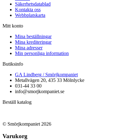
Säkerhetsdatablad
Kontakta oss
Webbplatskarta
Mitt konto
Mina beställningar
Mina krediteringar
Mina adresser
Min personliga information
Butiksinfo
GA Lindberg / Smörjkompaniet
Metallvägen 20, 435 33 Mölnlycke
031-44 33 00
info@smorjkompaniet.se
Beställ katalog
© Smörjkompaniet 2026
Varukorg