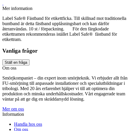
Mer information
Label Safe® Fästband för etikettficka. Till skillnad mot traditionella
buntband är detta fästband upplåsningsbart och kan därför
återanvändas. 10 st / förpackning. För den färgkodade
etikettramen rekommenderas istället Label Safe® fästband för
etikettram.
Vanliga frågor
Ställ en fråga
Om oss
Smörjkompaniet – din expert inom smörjteknik. Vi erbjuder allt från
FU-smörjning till anpassade installationer och specialutbildningar i
tribologi. Med 20 års erfarenhet hjälper vi till att optimera din
produktion och minska underhållskostnader. Vårt engagerade team
väntar på att ge dig en skräddarsydd lösning.
Mer om oss
Information
Handla hos oss
Om oss