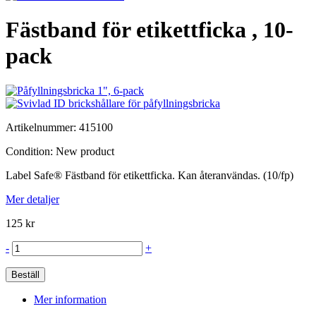
Fästband för etikettficka , 10-
pack
Artikelnummer:
415100
Condition:
New product
Label Safe® Fästband för etikettficka. Kan återanvändas. (10/fp)
Mer detaljer
125 kr
-
+
Beställ
Mer information