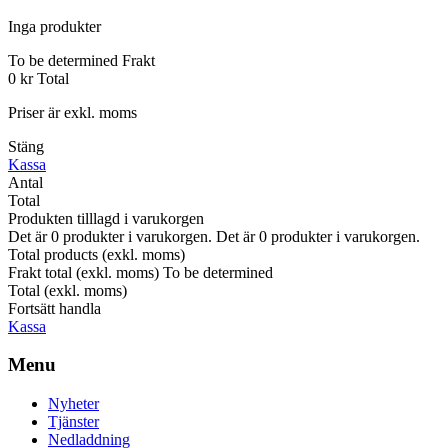
Inga produkter
To be determined
Frakt
0 kr
Total
Priser är exkl. moms
Stäng
Kassa
Antal
Total
Produkten tilllagd i varukorgen
Det är
0
produkter i varukorgen.
Det är
0
produkter i varukorgen.
Total products (exkl. moms)
Frakt total (exkl. moms)
To be determined
Total (exkl. moms)
Fortsätt handla
Kassa
Menu
Nyheter
Tjänster
Nedladdning