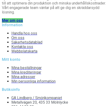
till att optimera din produktion och minska underhållskostnader.
Vårt engagerade team väntar på att ge dig en skräddarsydd
lösning.
Mer om oss
Information
Handla hos oss
Om oss
Säkerhetsdatablad
Kontakta oss
Webbplatskarta
Mitt konto
Mina beställningar
Mina krediteringar
Mina adresser
Min personliga information
Butiksinfo
GA Lindberg / Smörjkompaniet
Metallvägen 20, 435 33 Mölnlycke