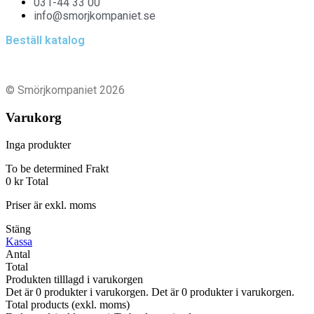
031-44 33 00
info@smorjkompaniet.se
Beställ katalog
© Smörjkompaniet 2026
Varukorg
Inga produkter
To be determined
Frakt
0 kr
Total
Priser är exkl. moms
Stäng
Kassa
Antal
Total
Produkten tilllagd i varukorgen
Det är
0
produkter i varukorgen.
Det är
0
produkter i varukorgen.
Total products (exkl. moms)