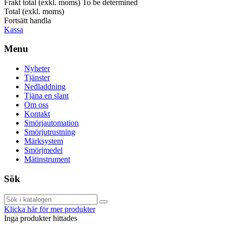
Frakt total (exkl. moms)
To be determined
Total (exkl. moms)
Fortsätt handla
Kassa
Menu
Nyheter
Tjänster
Nedladdning
Tjäna en slant
Om oss
Kontakt
Smörjautomation
Smörjutrustning
Märksystem
Smörjmedel
Mätinstrument
Sök
Klicka här för mer produkter
Inga produkter hittades