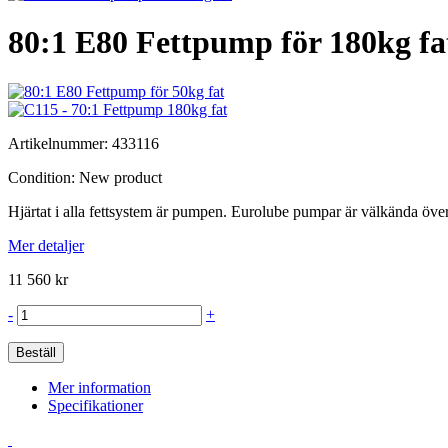
80:1 E80 Fettpump för 180kg fa
Artikelnummer:
433116
Condition:
New product
Hjärtat i alla fettsystem är pumpen. Eurolube pumpar är välkända öve
Mer detaljer
11 560 kr
-
+
Beställ
Mer information
Specifikationer