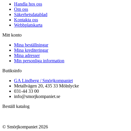
Handla hos oss
Om oss
Säkerhetsdatablad
Kontakta oss
Webbplatskarta
Mitt konto
Mina beställningar
Mina krediteringar
Mina adresser
Min personliga information
Butiksinfo
GA Lindberg / Smörjkompaniet
Metallvägen 20, 435 33 Mölnlycke
031-44 33 00
info@smorjkompaniet.se
Beställ katalog
© Smörjkompaniet 2026