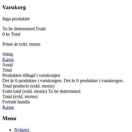
Varukorg
Inga produkter
To be determined
Frakt
0 kr
Total
Priser är exkl. moms
Stäng
Kassa
Antal
Total
Produkten tilllagd i varukorgen
Det är
0
produkter i varukorgen.
Det är
0
produkter i varukorgen.
Total products (exkl. moms)
Frakt total (exkl. moms)
To be determined
Total (exkl. moms)
Fortsätt handla
Kassa
Menu
Nyheter