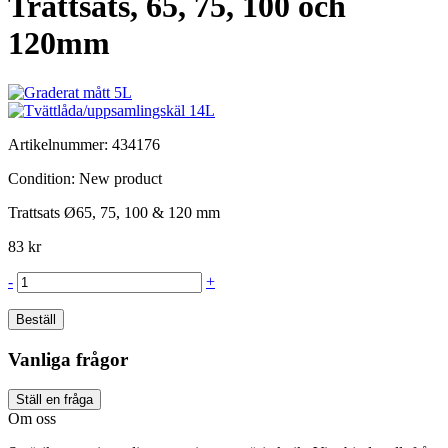
Trattsats, 65, 75, 100 och
120mm
Artikelnummer:
434176
Condition:
New product
Trattsats Ø65, 75, 100 & 120 mm
83 kr
-
+
Beställ
Vanliga frågor
Ställ en fråga
Om oss