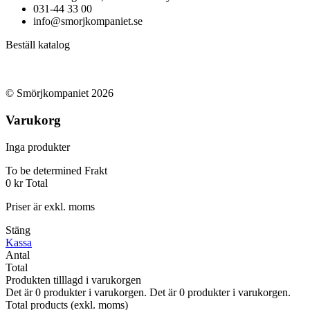
031-44 33 00
info@smorjkompaniet.se
Beställ katalog
© Smörjkompaniet 2026
Varukorg
Inga produkter
To be determined
Frakt
0 kr
Total
Priser är exkl. moms
Stäng
Kassa
Antal
Total
Produkten tilllagd i varukorgen
Det är
0
produkter i varukorgen.
Det är
0
produkter i varukorgen.
Total products (exkl. moms)