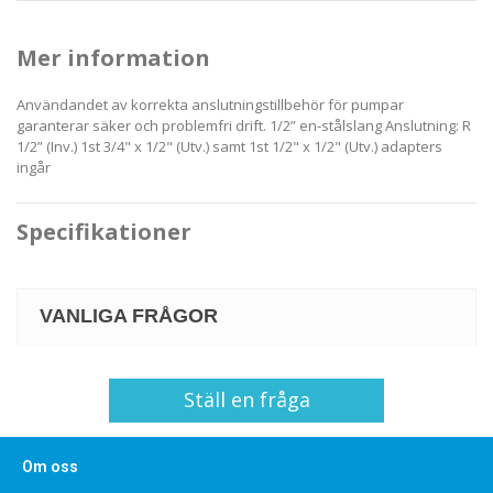
Mer information
Användandet av korrekta anslutningstillbehör för pumpar
garanterar säker och problemfri drift. 1/2” en-stålslang Anslutning: R
1/2” (Inv.) 1st 3/4" x 1/2" (Utv.) samt 1st 1/2" x 1/2" (Utv.) adapters
ingår
Specifikationer
VANLIGA FRÅGOR
Ställ en fråga
Om oss