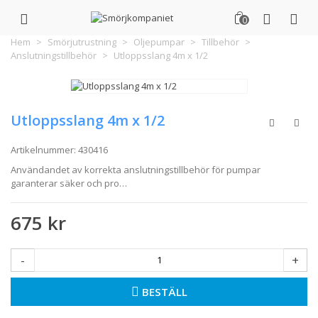
0
Hem
>
Smörjutrustning
>
Oljepumpar
>
Tillbehör
>
Anslutningstillbehör
>
Utloppsslang 4m x 1/2
Utloppsslang 4m x 1/2
Artikelnummer:
430416
Användandet av korrekta anslutningstillbehör för pumpar
garanterar säker och pro…
675 kr
-
+
BESTÄLL