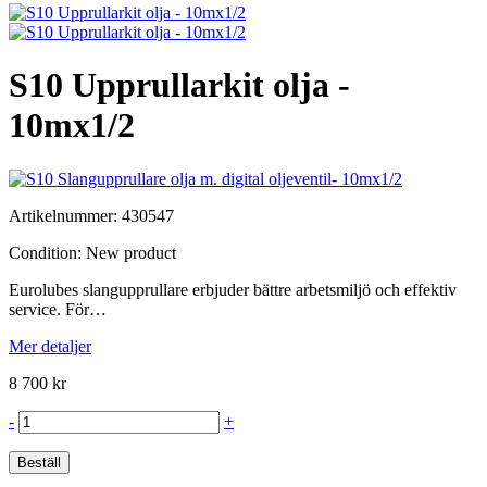
S10 Upprullarkit olja -
10mx1/2
Artikelnummer:
430547
Condition:
New product
Eurolubes slangupprullare erbjuder bättre arbetsmiljö och effektiv
service. För…
Mer detaljer
8 700 kr
-
+
Beställ