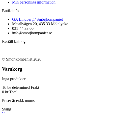
Min personliga information
Butiksinfo
GA Lindberg / Smörjkompaniet
Metallvägen 20, 435 33 Mölnlycke
031-44 33 00
info@smorjkompaniet.se
Beställ katalog
© Smörjkompaniet 2026
Varukorg
Inga produkter
To be determined
Frakt
0 kr
Total
Priser är exkl. moms
Stäng