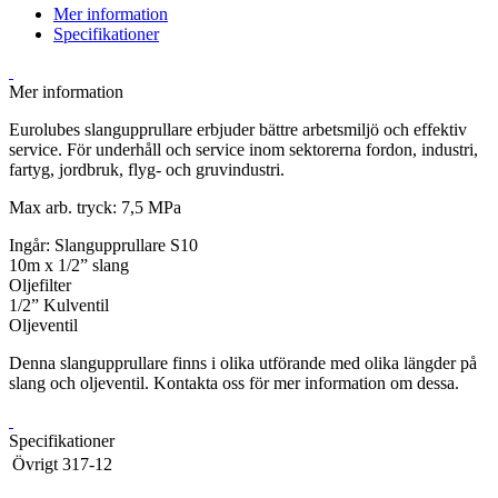
Mer information
Specifikationer
Mer information
Eurolubes slangupprullare erbjuder bättre arbetsmiljö och effektiv
service. För underhåll och service inom sektorerna fordon, industri,
fartyg, jordbruk, flyg- och gruvindustri.
Max arb. tryck: 7,5 MPa
Ingår: Slangupprullare S10
10m x 1/2” slang
Oljefilter
1/2” Kulventil
Oljeventil
Denna slangupprullare finns i olika utförande med olika längder på
slang och oljeventil. Kontakta oss för mer information om dessa.
Specifikationer
Övrigt
317-12