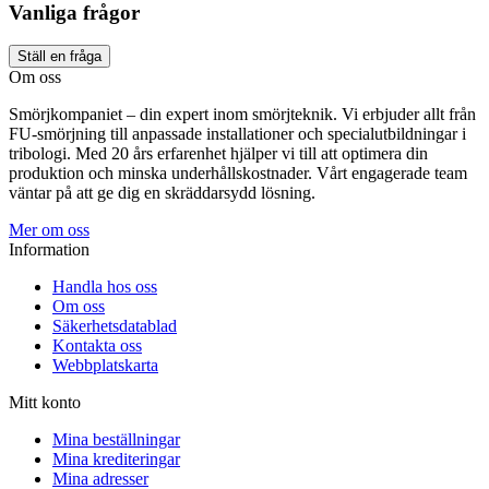
Vanliga frågor
Ställ en fråga
Om oss
Smörjkompaniet – din expert inom smörjteknik. Vi erbjuder allt från
FU-smörjning till anpassade installationer och specialutbildningar i
tribologi. Med 20 års erfarenhet hjälper vi till att optimera din
produktion och minska underhållskostnader. Vårt engagerade team
väntar på att ge dig en skräddarsydd lösning.
Mer om oss
Information
Handla hos oss
Om oss
Säkerhetsdatablad
Kontakta oss
Webbplatskarta
Mitt konto
Mina beställningar
Mina krediteringar
Mina adresser