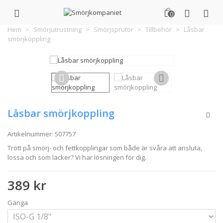
0
Hem
>
Smörjutrustning
>
Smörjsprutor
>
Tillbehör
>
Låsbar
smörjkoppling
Låsbar smörjkoppling
Artikelnummer:
507757
Trött på smörj- och fettkopplingar som både är svåra att ansluta,
lossa och som läcker? Vi har lösningen för dig.
389 kr
Gänga