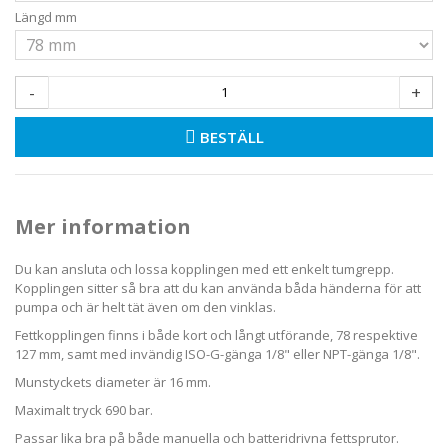
Längd mm
-
+
BESTÄLL
Mer information
Du kan ansluta och lossa kopplingen med ett enkelt tumgrepp.
Kopplingen sitter så bra att du kan använda båda händerna för att
pumpa och är helt tät även om den vinklas.
Fettkopplingen finns i både kort och långt utförande, 78 respektive
127 mm, samt med invändig ISO-G-gänga 1/8" eller NPT-gänga 1/8".
Munstyckets diameter är 16 mm.
Maximalt tryck 690 bar.
Passar lika bra på både manuella och batteridrivna fettsprutor.