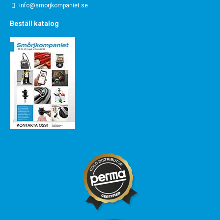
info@smorjkompaniet.se
Beställ katalog