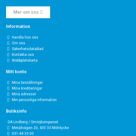
Mer om oss
Information
Handla hos oss
Om oss
Säkerhetsdatablad
Kontakta oss
Webbplatskarta
Mitt konto
Mina beställningar
Mina krediteringar
Mina adresser
Min personliga information
Butiksinfo
GA Lindberg / Smörjkompaniet
Metallvägen 20, 435 33 Mölnlycke
031-44 33 00