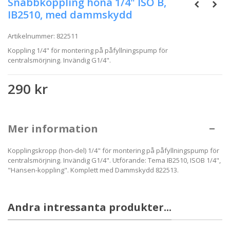
Snabbkoppling hona 1/4" ISO B,
IB2510, med dammskydd
Artikelnummer:
822511
Koppling 1/4" för montering på påfyllningspump för
centralsmörjning. Invändig G1/4".
290 kr
Mer information
Kopplingskropp (hon-del) 1/4" för montering på påfyllningspump för
centralsmörjning. Invändig G1/4". Utförande: Tema IB2510, ISOB 1/4",
"Hansen-koppling". Komplett med Dammskydd 822513.
Andra intressanta produkter...