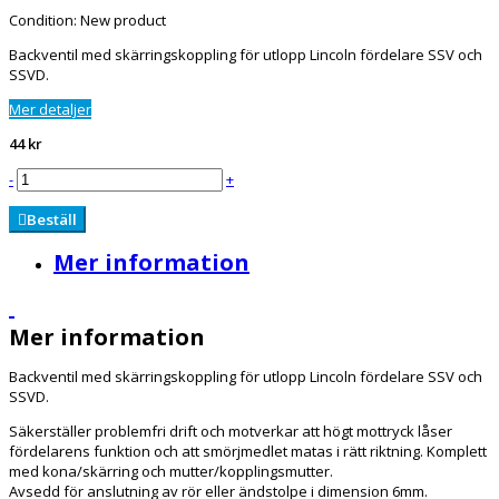
Condition:
New product
Backventil med skärringskoppling för utlopp Lincoln fördelare SSV och
SSVD.
Mer detaljer
44 kr
-
+
Beställ
Mer information
Mer information
Backventil med skärringskoppling för utlopp Lincoln fördelare SSV och
SSVD.
Säkerställer problemfri drift och motverkar att högt mottryck låser
fördelarens funktion och att smörjmedlet matas i rätt riktning. Komplett
med kona/skärring och mutter/kopplingsmutter.
Avsedd för anslutning av rör eller ändstolpe i dimension 6mm.