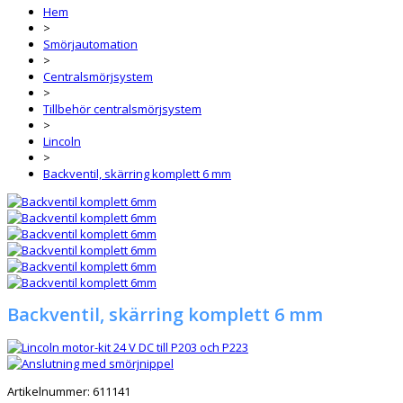
Hem
>
Smörjautomation
>
Centralsmörjsystem
>
Tillbehör centralsmörjsystem
>
Lincoln
>
Backventil, skärring komplett 6 mm
Backventil, skärring komplett 6 mm
Artikelnummer:
611141