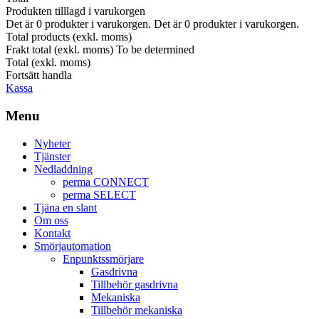
Produkten tilllagd i varukorgen
Det är
0
produkter i varukorgen.
Det är
0
produkter i varukorgen.
Total products (exkl. moms)
Frakt total (exkl. moms)
To be determined
Total (exkl. moms)
Fortsätt handla
Kassa
Menu
Nyheter
Tjänster
Nedladdning
perma CONNECT
perma SELECT
Tjäna en slant
Om oss
Kontakt
Smörjautomation
Enpunktssmörjare
Gasdrivna
Tillbehör gasdrivna
Mekaniska
Tillbehör mekaniska