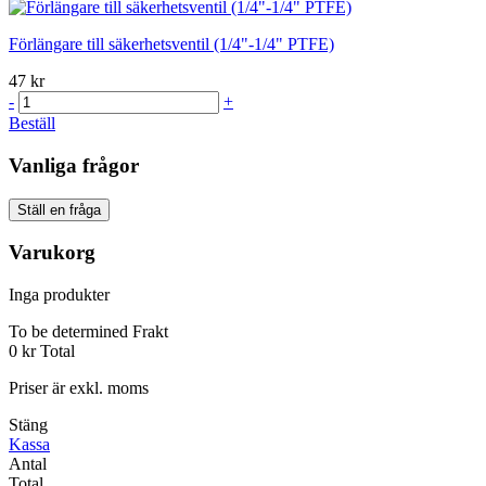
Förlängare till säkerhetsventil (1/4"-1/4" PTFE)
47 kr
-
+
Beställ
Vanliga frågor
Ställ en fråga
Varukorg
Inga produkter
To be determined
Frakt
0 kr
Total
Priser är exkl. moms
Stäng
Kassa
Antal
Total