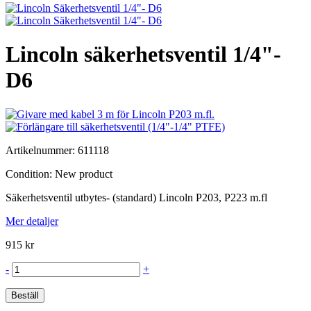
Lincoln säkerhetsventil 1/4"-
D6
Artikelnummer:
611118
Condition:
New product
Säkerhetsventil utbytes- (standard) Lincoln P203, P223 m.fl
Mer detaljer
915 kr
-
+
Beställ