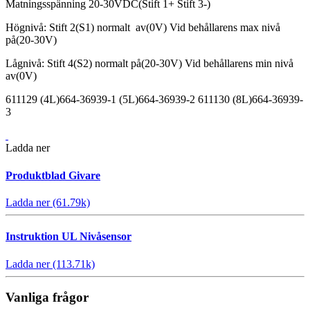
Matningsspänning 20-30VDC(Stift 1+ Stift 3-)
Högnivå: Stift 2(S1) normalt av(0V) Vid behållarens max nivå
på(20-30V)
Lågnivå: Stift 4(S2) normalt på(20-30V) Vid behållarens min nivå
av(0V)
611129 (4L)664-36939-1 (5L)664-36939-2 611130 (8L)664-36939-
3
Ladda ner
Produktblad Givare
Ladda ner (61.79k)
Instruktion UL Nivåsensor
Ladda ner (113.71k)
Vanliga frågor