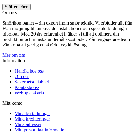
Ställ en fråga
Om oss
Smörjkompaniet – din expert inom smörjteknik. Vi erbjuder allt från
FU-smörjning till anpassade installationer och specialutbildningar i
tribologi. Med 20 års erfarenhet hjälper vi till att optimera din
produktion och minska underhållskostnader. Vårt engagerade team
väntar på att ge dig en skräddarsydd lösning.
Mer om oss
Information
Handla hos oss
Om oss
Säkerhetsdatablad
Kontakta oss
Webbplatskarta
Mitt konto
Mina beställningar
Mina krediteringar
Mina adresser
Min personliga information