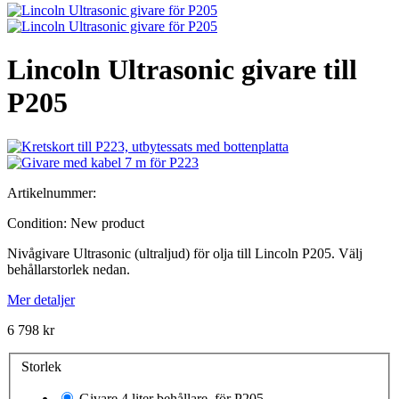
Lincoln Ultrasonic givare till
P205
Artikelnummer:
Condition:
New product
Nivågivare Ultrasonic (ultraljud) för olja till Lincoln P205. Välj
behållarstorlek nedan.
Mer detaljer
6 798 kr
Storlek
Givare 4 liter behållare, för P205