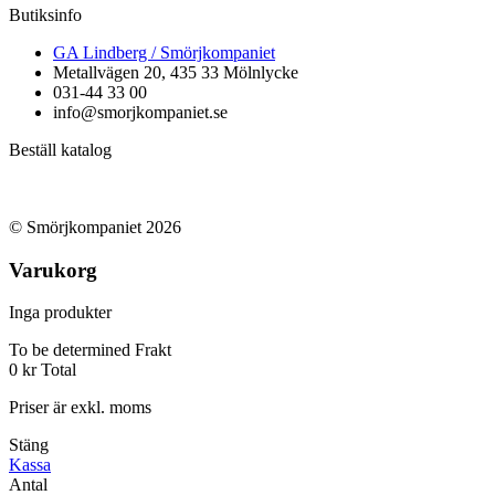
Butiksinfo
GA Lindberg / Smörjkompaniet
Metallvägen 20, 435 33 Mölnlycke
031-44 33 00
info@smorjkompaniet.se
Beställ katalog
© Smörjkompaniet 2026
Varukorg
Inga produkter
To be determined
Frakt
0 kr
Total
Priser är exkl. moms
Stäng
Kassa
Antal