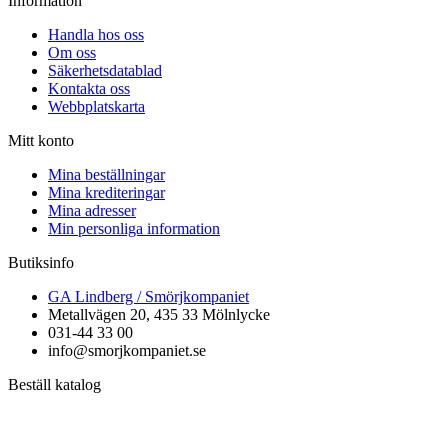
Information
Handla hos oss
Om oss
Säkerhetsdatablad
Kontakta oss
Webbplatskarta
Mitt konto
Mina beställningar
Mina krediteringar
Mina adresser
Min personliga information
Butiksinfo
GA Lindberg / Smörjkompaniet
Metallvägen 20, 435 33 Mölnlycke
031-44 33 00
info@smorjkompaniet.se
Beställ katalog