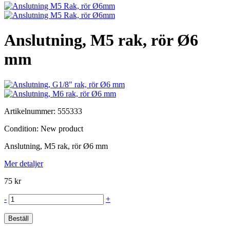
Anslutning, M5 rak, rör Ø6
mm
Artikelnummer:
555333
Condition:
New product
Anslutning, M5 rak, rör Ø6 mm
Mer detaljer
75 kr
-
+
Beställ