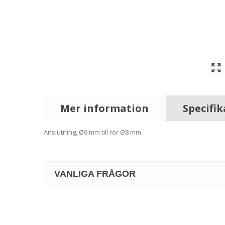
Mer information
Specifi
Anslutning, Ø6 mm till rör Ø8 mm
VANLIGA FRÅGOR