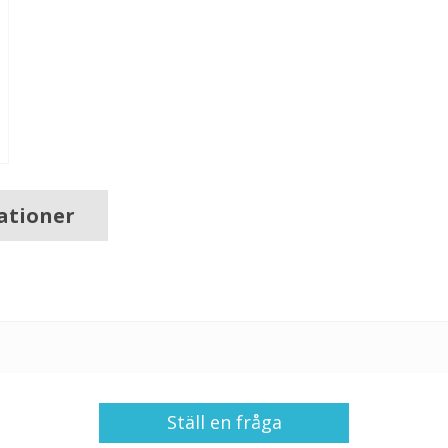
kationer
Ställ en fråga