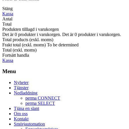
Stäng
Kassa
Antal
Total
Produkten tilllagd i varukorgen
Det är
0
produkter i varukorgen.
Det är
0
produkter i varukorgen.
Total products (exkl. moms)
Frakt total (exkl. moms)
To be determined
Total (exkl. moms)
Fortsätt handla
Kassa
Menu
Nyheter
Tjänster
Nedladdning
perma CONNECT
perma SELECT
Tjäna en slant
Om oss
Kontakt
Smörjautomation