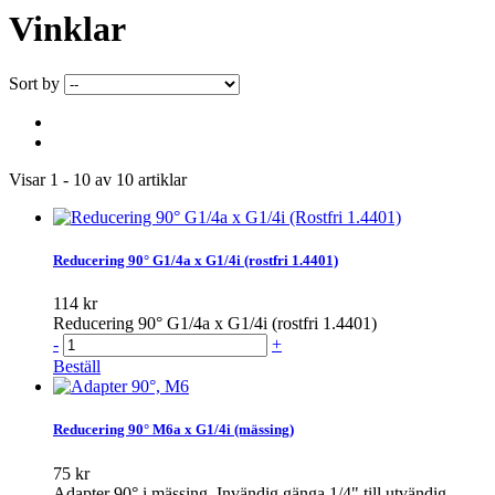
Vinklar
Sort by
Visar 1 - 10 av 10 artiklar
Reducering 90° G1/4a x G1/4i (rostfri 1.4401)
114 kr
Reducering 90° G1/4a x G1/4i (rostfri 1.4401)
-
+
Beställ
Reducering 90° M6a x G1/4i (mässing)
75 kr
Adapter 90° i mässing. Invändig gänga 1/4" till utvändig