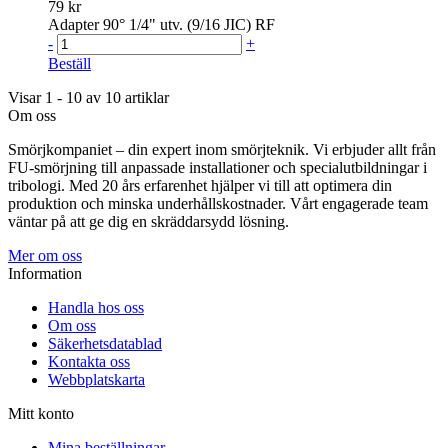
79 kr
Adapter 90° 1/4" utv. (9/16 JIC) RF
-
+
Beställ
Visar 1 - 10 av 10 artiklar
Om oss
Smörjkompaniet – din expert inom smörjteknik. Vi erbjuder allt från
FU-smörjning till anpassade installationer och specialutbildningar i
tribologi. Med 20 års erfarenhet hjälper vi till att optimera din
produktion och minska underhållskostnader. Vårt engagerade team
väntar på att ge dig en skräddarsydd lösning.
Mer om oss
Information
Handla hos oss
Om oss
Säkerhetsdatablad
Kontakta oss
Webbplatskarta
Mitt konto
Mina beställningar