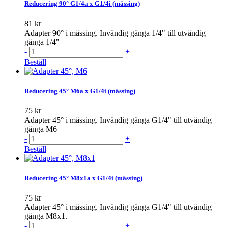
Reducering 90° G1/4a x G1/4i (mässing)
81 kr
Adapter 90° i mässing. Invändig gänga 1/4" till utvändig
gänga 1/4"
-
+
Beställ
Reducering 45° M6a x G1/4i (mässing)
75 kr
Adapter 45° i mässing. Invändig gänga G1/4" till utvändig
gänga M6
-
+
Beställ
Reducering 45° M8x1a x G1/4i (mässing)
75 kr
Adapter 45° i mässing. Invändig gänga G1/4" till utvändig
gänga M8x1.
-
+