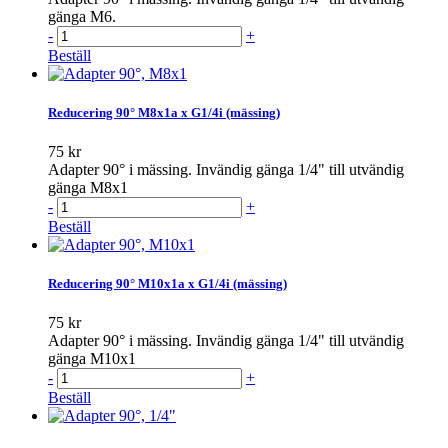
gänga M6.
-
+
Beställ
Reducering 90° M8x1a x G1/4i (mässing)
75 kr
Adapter 90° i mässing. Invändig gänga 1/4" till utvändig
gänga M8x1
-
+
Beställ
Reducering 90° M10x1a x G1/4i (mässing)
75 kr
Adapter 90° i mässing. Invändig gänga 1/4" till utvändig
gänga M10x1
-
+
Beställ