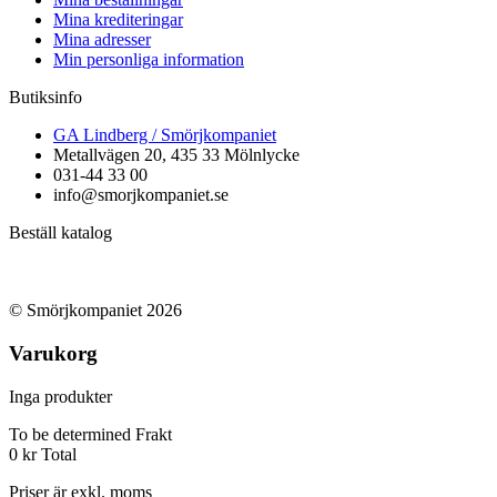
Mina krediteringar
Mina adresser
Min personliga information
Butiksinfo
GA Lindberg / Smörjkompaniet
Metallvägen 20, 435 33 Mölnlycke
031-44 33 00
info@smorjkompaniet.se
Beställ katalog
© Smörjkompaniet 2026
Varukorg
Inga produkter
To be determined
Frakt
0 kr
Total
Priser är exkl. moms