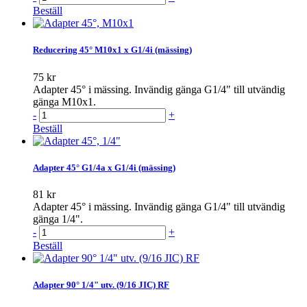
Beställ
Reducering 45° M10x1 x G1/4i (mässing)
75 kr
Adapter 45° i mässing. Invändig gänga G1/4" till utvändig
gänga M10x1.
-
+
Beställ
Adapter 45° G1/4a x G1/4i (mässing)
81 kr
Adapter 45° i mässing. Invändig gänga G1/4" till utvändig
gänga 1/4".
-
+
Beställ
Adapter 90° 1/4" utv. (9/16 JIC) RF