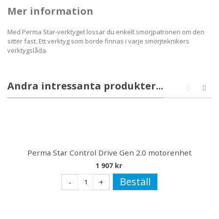
Mer information
Med Perma Star-verktyget lossar du enkelt smörjpatronen om den
sitter fast. Ett verktyg som borde finnas i varje smörjteknikers
verktygslåda.
Andra intressanta produkter...
Perma Star Control Drive Gen 2.0 motorenhet
1 907 kr
Beställ
-
+