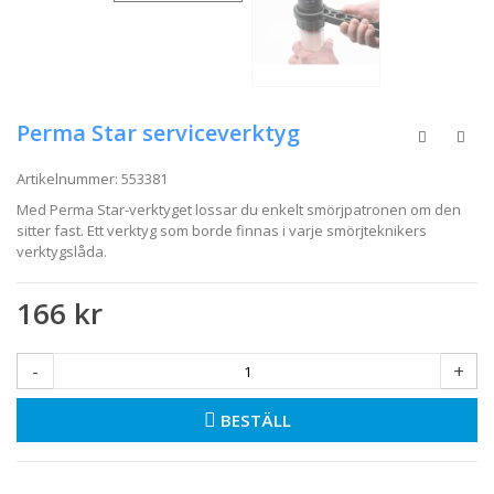
Perma Star serviceverktyg
Artikelnummer:
553381
Med Perma Star-verktyget lossar du enkelt smörjpatronen om den
sitter fast. Ett verktyg som borde finnas i varje smörjteknikers
verktygslåda.
166 kr
-
+
BESTÄLL