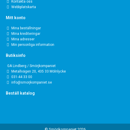
Kontakta oss
Webbplatskarta
Mitt konto
Mina beställningar
Mina krediteringar
Mina adresser
Min personliga information
Butiksinfo
GA Lindberg / Smörjkompaniet
Metallvägen 20, 435 33 Mölnlycke
031-44 33 00
info@smorjkompaniet.se
Beställ katalog
© Smörjkompaniet 2026