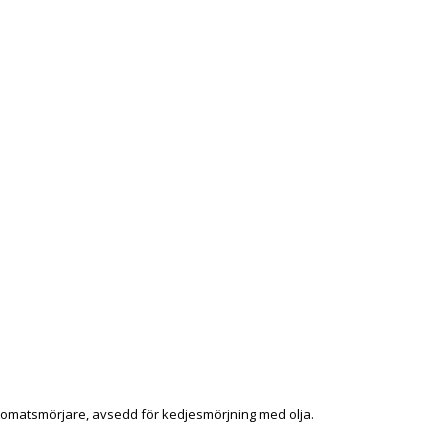
tomatsmörjare, avsedd för kedjesmörjning med olja.