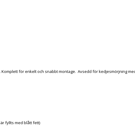
 Komplett för enkelt och snabbt montage. Avsedd för kedjesmörjning med
r fyllts med blått fett)