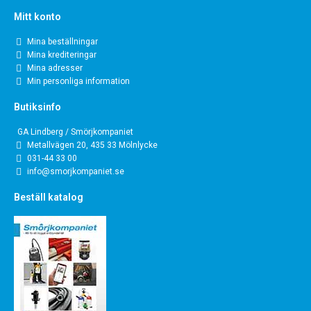
Mitt konto
Mina beställningar
Mina krediteringar
Mina adresser
Min personliga information
Butiksinfo
GA Lindberg / Smörjkompaniet
Metallvägen 20, 435 33 Mölnlycke
031-44 33 00
info@smorjkompaniet.se
Beställ katalog