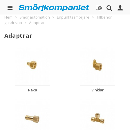
0
Hem
>
Smörjautomation
>
Enpunktssmörjare
>
Tillbehör
gasdrivna
>
Adaptrar
Adaptrar
Raka
Vinklar