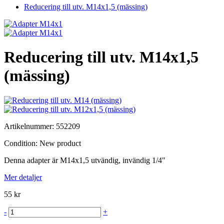
Reducering till utv. M14x1,5 (mässing)
Reducering till utv. M14x1,5
(mässing)
Artikelnummer:
552209
Condition:
New product
Denna adapter är M14x1,5 utvändig, invändig 1/4"
Mer detaljer
55 kr
-
+