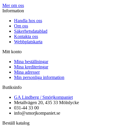
Mer om oss
Information
Handla hos oss
Om oss
Säkerhetsdatablad
Kontakta oss
Webbplatskarta
Mitt konto
Mina beställningar
Mina krediteringar
Mina adresser
Min personliga information
Butiksinfo
GA Lindberg / Smörjkompaniet
Metallvägen 20, 435 33 Mölnlycke
031-44 33 00
info@smorjkompaniet.se
Beställ katalog