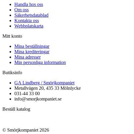
Handla hos oss
Om oss
Säkerhetsdatablad
Kontakta oss
Webbplatskarta
Mitt konto
Mina beställningar
Mina krediteringar
Mina adresser
Min personliga information
Butiksinfo
GA Lindberg / Smörjkompaniet
Metallvägen 20, 435 33 Mölnlycke
031-44 33 00
info@smorjkompaniet.se
Beställ katalog
© Smörjkompaniet 2026