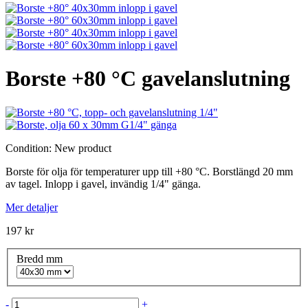
Borste +80 °C gavelanslutning
Condition:
New product
Borste för olja för temperaturer upp till +80 °C. Borstlängd 20 mm
av tagel. Inlopp i gavel, invändig 1/4" gänga.
Mer detaljer
197 kr
Bredd mm
-
+