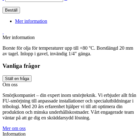
Beställ
Mer information
Mer information
Borste för olja för temperaturer upp till +80 °C. Borstlängd 20 mm
av tagel. Inlopp i gavel, invändig 1/4" gänga.
Vanliga frågor
Ställ en fråga
Om oss
Smörjkompaniet – din expert inom smörjteknik. Vi erbjuder allt från
FU-smörjning till anpassade installationer och specialutbildningar i
tribologi. Med 20 års erfarenhet hjälper vi till att optimera din
produktion och minska underhållskostnader. Vårt engagerade team
väntar på att ge dig en skräddarsydd lösning.
Mer om oss
Information