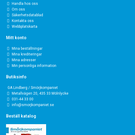
Handla hos oss
Om oss
Säkerhetsdatablad
Kontakta oss
Webbplatskarta
Mitt konto
Mina beställningar
Mina krediteringar
Mina adresser
Min personliga information
Butiksinfo
GA Lindberg / Smörjkompaniet
Metallvägen 20, 435 33 Mölnlycke
031-44 33 00
info@smorjkompaniet.se
Beställ katalog