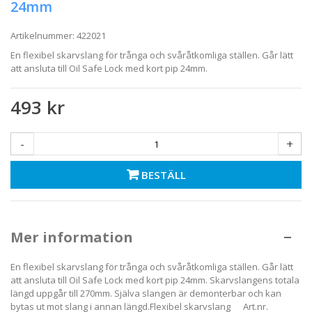
24mm
Artikelnummer:
422021
En flexibel skarvslang för trånga och svåråtkomliga ställen. Går lätt
att ansluta till Oil Safe Lock med kort pip 24mm.
493 kr
-
+
BESTÄLL
Mer information
En flexibel skarvslang för trånga och svåråtkomliga ställen. Går lätt
att ansluta till Oil Safe Lock med kort pip 24mm. Skarvslangens totala
längd uppgår till 270mm. Själva slangen är demonterbar och kan
bytas ut mot slang i annan längd.Flexibel skarvslang Art.nr.