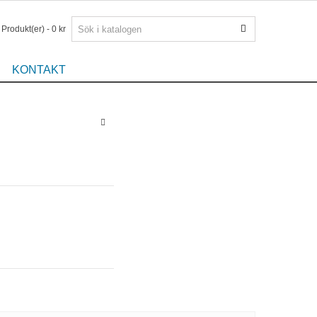
Produkt(er)
-
0 kr
KONTAKT