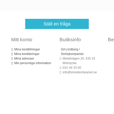
Ställ en fråga
Mitt konto
Butiksinfo
Be
Mina beställningar
GA Lindberg /
Mina krediteringar
Smörjkompaniet
Mina adresser
Metallvägen 20, 435 33
Min personliga information
Mölnlycke
031-44 33 00
info@smorjkompaniet.se