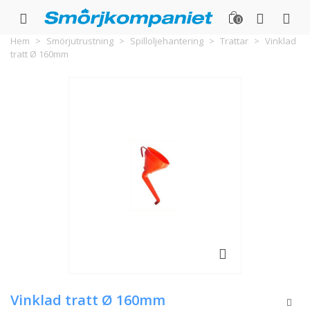
0
Hem
>
Smörjutrustning
>
Spilloljehantering
>
Trattar
>
Vinklad
tratt Ø 160mm
Vinklad tratt Ø 160mm