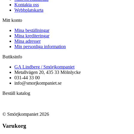
Kontakta oss
Webbplatskarta
Mitt konto
Mina beställningar
Mina krediteringar
Mina adresser
Min personliga information
Butiksinfo
GA Lindberg / Smörjkompaniet
Metallvägen 20, 435 33 Mölnlycke
031-44 33 00
info@smorjkompaniet.se
Beställ katalog
© Smörjkompaniet 2026
Varukorg