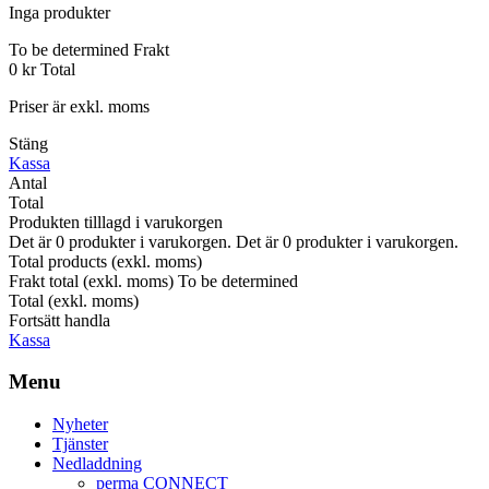
Inga produkter
To be determined
Frakt
0 kr
Total
Priser är exkl. moms
Stäng
Kassa
Antal
Total
Produkten tilllagd i varukorgen
Det är
0
produkter i varukorgen.
Det är
0
produkter i varukorgen.
Total products (exkl. moms)
Frakt total (exkl. moms)
To be determined
Total (exkl. moms)
Fortsätt handla
Kassa
Menu
Nyheter
Tjänster
Nedladdning
perma CONNECT