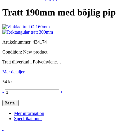
Tratt 190mm med böjlig pip
Artikelnummer:
434174
Condition:
New product
Tratt tillverkad i Polyethylene…
Mer detaljer
54 kr
-
+
Beställ
Mer information
Specifikationer