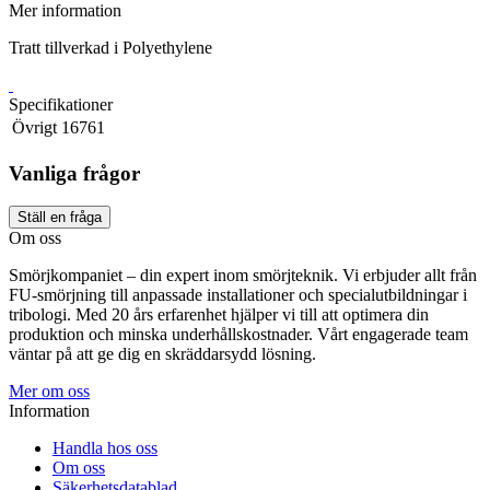
Mer information
Tratt tillverkad i Polyethylene
Specifikationer
Övrigt
16761
Vanliga frågor
Ställ en fråga
Om oss
Smörjkompaniet – din expert inom smörjteknik. Vi erbjuder allt från
FU-smörjning till anpassade installationer och specialutbildningar i
tribologi. Med 20 års erfarenhet hjälper vi till att optimera din
produktion och minska underhållskostnader. Vårt engagerade team
väntar på att ge dig en skräddarsydd lösning.
Mer om oss
Information
Handla hos oss
Om oss
Säkerhetsdatablad