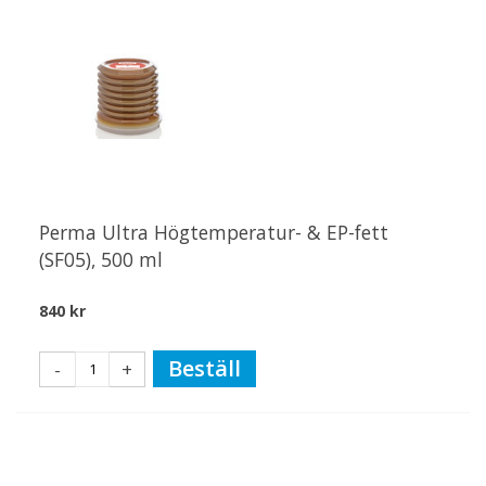
Perma Ultra Högtemperatur- & EP-fett
(SF05), 500 ml
840 kr
Beställ
-
+