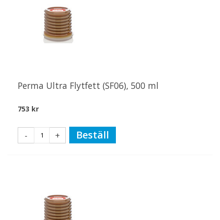
Perma Ultra Flytfett (SF06), 500 ml
753 kr
Beställ
-
+