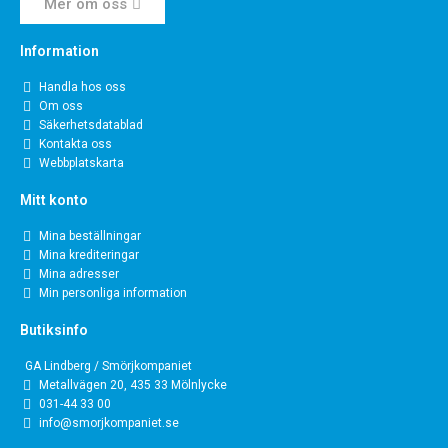
Mer om oss
Information
Handla hos oss
Om oss
Säkerhetsdatablad
Kontakta oss
Webbplatskarta
Mitt konto
Mina beställningar
Mina krediteringar
Mina adresser
Min personliga information
Butiksinfo
GA Lindberg / Smörjkompaniet
Metallvägen 20, 435 33 Mölnlycke
031-44 33 00
info@smorjkompaniet.se