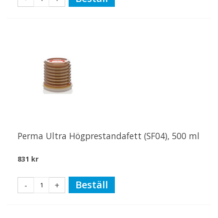
Perma Ultra Högprestandafett (SF04), 500 ml
831 kr
Beställ
-
+