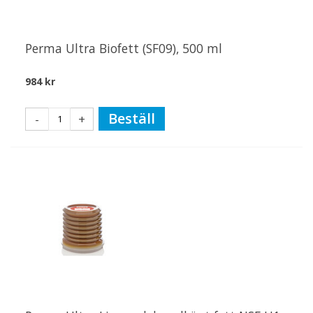
Perma Ultra Biofett (SF09), 500 ml
984 kr
Beställ
-
+